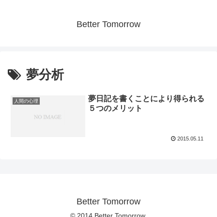
Better Tomorrow
夢分析
夢日記を書くことにより得られる
人間の心理
５つのメリット
2015.05.11
Better Tomorrow
© 2014 Better Tomorrow.