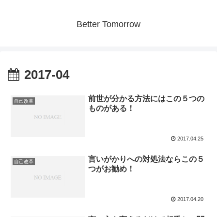
Better Tomorrow
2017-04
前世が分かる方法にはこの５つの
自己改革
ものがある！
2017.04.25
言いがかりへの対処法ならこの５
自己改革
つがお勧め！
2017.04.20