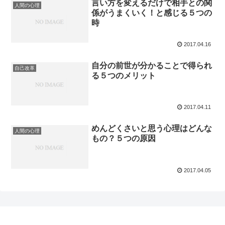
言い方を変えるだけで相手との関
人間の心理
係がうまくいく！と感じる５つの
時
2017.04.16
自分の前世が分かることで得られ
自己改革
る５つのメリット
2017.04.11
めんどくさいと思う心理はどんな
人間の心理
もの？５つの原因
2017.04.05