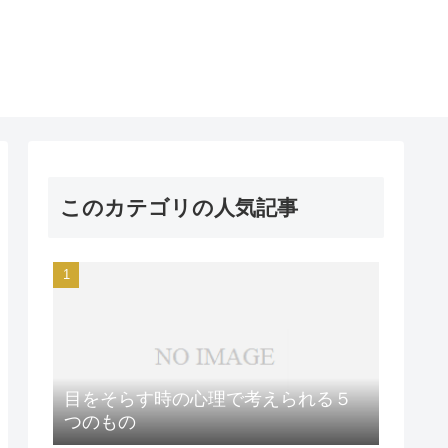
このカテゴリの人気記事
目をそらす時の心理で考えられる５
つのもの