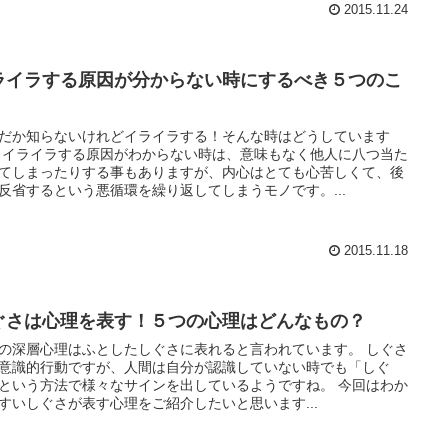
2015.11.24
ライラする原因が分からない時にするべき５つのこ
だか知らないけれどイライラする！そんな時はどうしています
つ当た
てしまったりする事もありますが、内心はとても心苦しくて、後
反省するという悪循環を繰り返してしまうモノです。...
2015.11.18
ぐさは心理を表す！５つの心理はどんなもの？
の深層心理はふとしたしぐさに表れると言われています。 しぐさ
意識的行動ですが、人間は自分が認識していない時でも「しぐ
という方法で様々なサインを出しているようですね。 今回はわか
すいしぐさが表す心理をご紹介したいと思います...