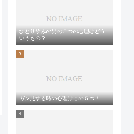
ひとり飲みの男の５つの心理はどう
いうもの？
ガン見する時の心理はこの５つ！