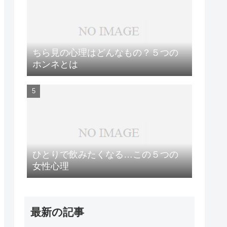
ちら見の心理はどんなもの？５つの
ホンネとは
ひとりで飲みたくなる…この５つの
女性心理
最新の記事