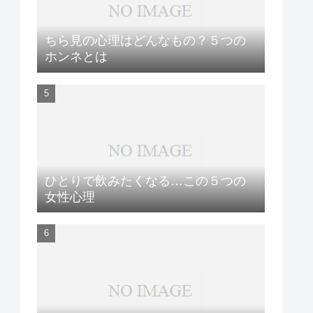
ちら見の心理はどんなもの？５つの
ホンネとは
ひとりで飲みたくなる…この５つの
女性心理