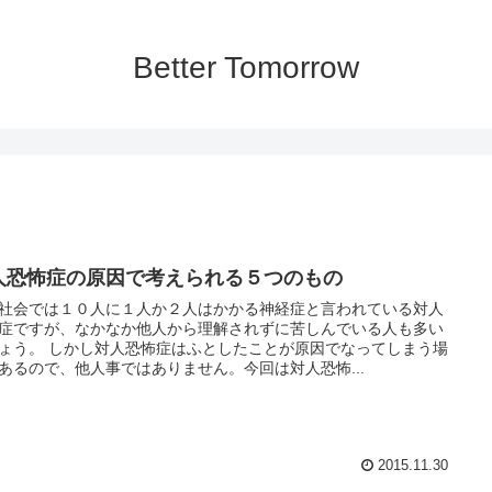
Better Tomorrow
人恐怖症の原因で考えられる５つのもの
社会では１０人に１人か２人はかかる神経症と言われている対人
症ですが、なかなか他人から理解されずに苦しんでいる人も多い
怖症はふとしたことが原因でなってしまう場
あるので、他人事ではありません。今回は対人恐怖...
2015.11.30