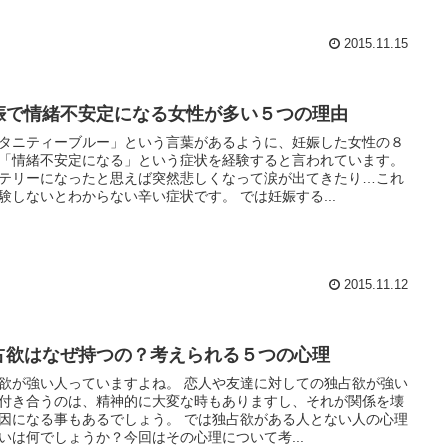
2015.11.15
娠で情緒不安定になる女性が多い５つの理由
タニティーブルー」という言葉があるように、妊娠した女性の８
「情緒不安定になる」という症状を経験すると言われています。
テリーになったと思えば突然悲しくなって涙が出てきたり…これ
は経験しないとわからない辛い症状です。 では妊娠する...
2015.11.12
占欲はなぜ持つの？考えられる５つの心理
強い人っていますよね。 恋人や友達に対しての独占欲が強い
付き合うのは、精神的に大変な時もありますし、それが関係を壊
なる事もあるでしょう。 では独占欲がある人とない人の心理
いは何でしょうか？今回はその心理について考...