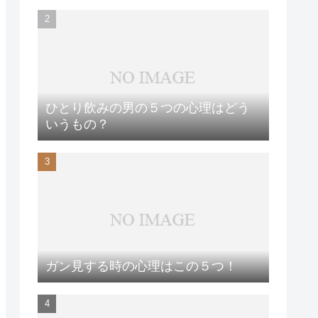
ひとり飲みの男の５つの心理はどう
いうもの？
ガン見する時の心理はこの５つ！