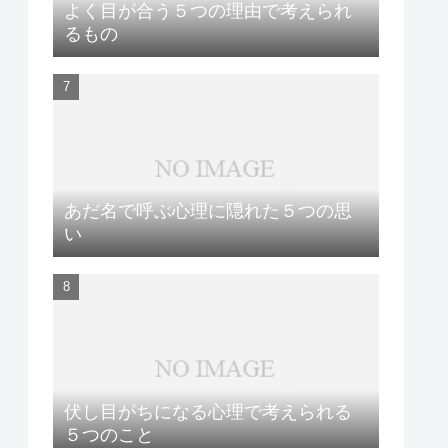
よく目が合う５つの理由で考えられ
るもの
あだ名で呼ぶ心理に隠れた５つの思
い
伏し目がちになる心理で考えられる
５つのこと