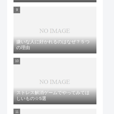
嫌いな人に好かれるのはなぜ？５つ
の理由
ストレス解消ゲームでやってみてほ
しいもの☆5選