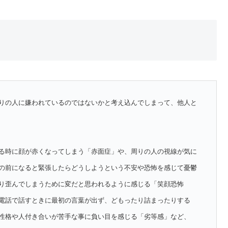
りの人に嫌われているのではないかと考え込んでしまって、他人と
る時に顔が赤くなってしまう「赤面症」や、周りの人の視線が気に
の前になると緊張したらどうしようという不安や恐怖を感じて憂鬱
り歪んでしまうために変だと思われるように感じる「笑顔恐怖
電話で話すときに最初の言葉が出ず、どもったり詰まったりする
性格や人付き合いが苦手な事に負い目を感じる「劣等感」など、