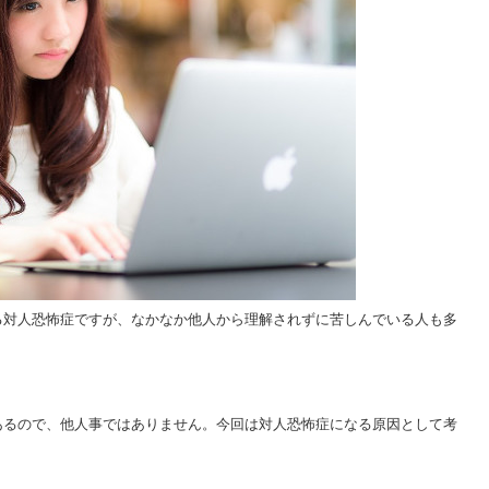
る対人恐怖症ですが、なかなか他人から理解されずに苦しんでいる人も多
あるので、他人事ではありません。今回は対人恐怖症になる原因として考