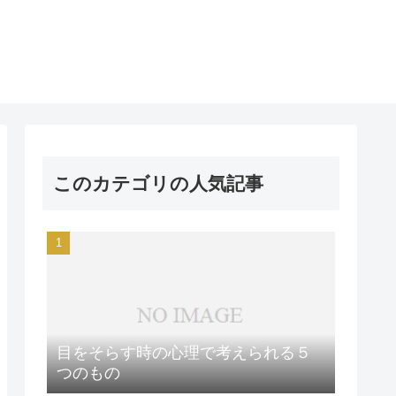
このカテゴリの人気記事
目をそらす時の心理で考えられる５
つのもの