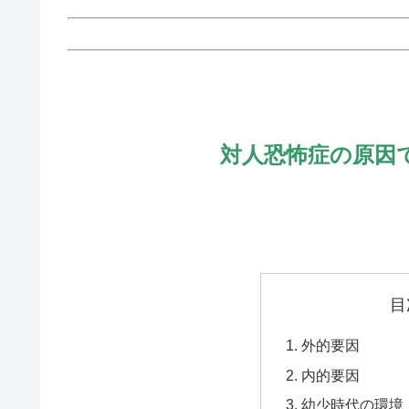
対人恐怖症の原因
目
外的要因
内的要因
幼少時代の環境