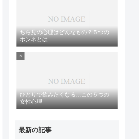
ちら見の心理はどんなもの？５つの
ホンネとは
ひとりで飲みたくなる…この５つの
女性心理
最新の記事