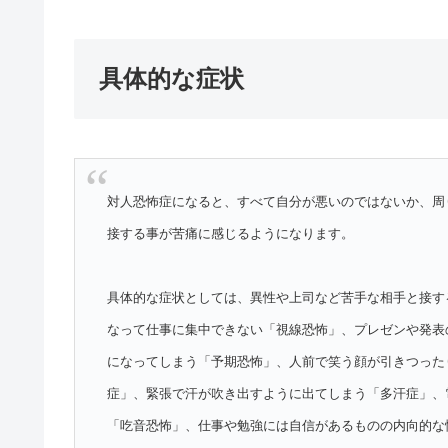
具体的な症状
対人恐怖症になると、すべて自分が悪いのではないか、周
接する事が苦痛に感じるようになります。
具体的な症状としては、異性や上司など苦手な相手と接す
なって仕事に集中できない「視線恐怖」、プレゼンや発表
になってしまう「予期恐怖」、人前で笑う顔が引きつった
症」、緊張で汗が吹き出すように出てしまう「多汗症」、
「吃音恐怖」、仕事や勉強には自信があるものの内向的な