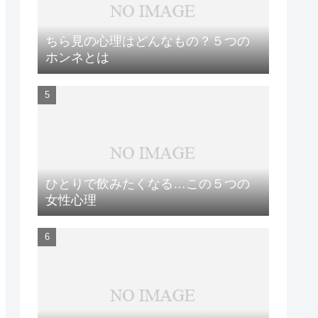
ちら見の心理はどんなもの？５つの
ホンネとは
ひとりで飲みたくなる…この５つの
女性心理