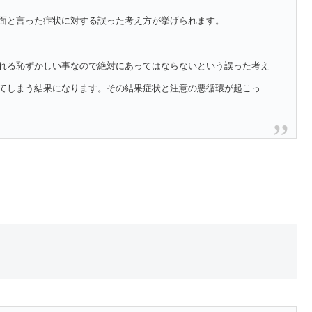
面と言った症状に対する誤った考え方が挙げられます。
れる恥ずかしい事なので絶対にあってはならないという誤った考え
てしまう結果になります。その結果症状と注意の悪循環が起こっ