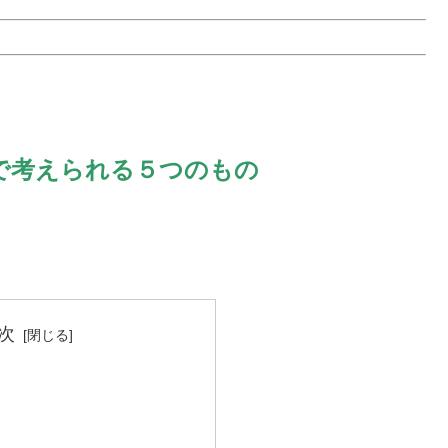
で考えられる５つのもの
次