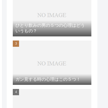
ひとり飲みの男の５つの心理はどう
いうもの？
ガン見する時の心理はこの５つ！