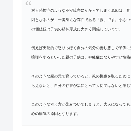
対人恐怖症のような不安障害にかかってしまう原因は、育
因となるのが、一番身近な存在である「親」です。小さい
の価値観は子供の精神形成に大きく関係しています。
例えば支配的で怒りっぽく自分の気分の善し悪しで子供に
喧嘩をするといった親の子供は、神経症になりやすい性格
そのような親の元で育っていると、親の機嫌を取るために
らえないと、自分の存在が親にとって大切ではないと感じ
このような考え方が染みついてしまうと、大人になっても
心の病気の原因となります。