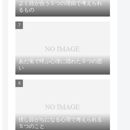
よく目が合う５つの理由で考えられ
るもの
あだ名で呼ぶ心理に隠れた５つの思
い
伏し目がちになる心理で考えられる
５つのこと