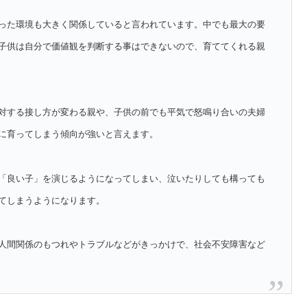
った環境も大きく関係していると言われています。中でも最大の要
子供は自分で価値観を判断する事はできないので、育ててくれる親
対する接し方が変わる親や、子供の前でも平気で怒鳴り合いの夫婦
に育ってしまう傾向が強いと言えます。
「良い子」を演じるようになってしまい、泣いたりしても構っても
てしまうようになります。
人間関係のもつれやトラブルなどがきっかけで、社会不安障害など