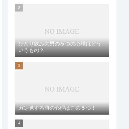
ひとり飲みの男の５つの心理はどう
いうもの？
ガン見する時の心理はこの５つ！