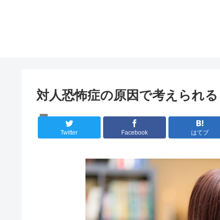
対人恐怖症の原因で考えられる
メンタルケア
Twitter
Facebook
はてブ