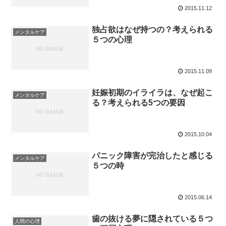
2015.11.12
独占欲はなぜ持つの？考えられる
メンタルケア
５つの心理
2015.11.09
妊娠初期のイライラは、なぜ起こ
メンタルケア
る？考えられる5つの要因
2015.10.04
パニック障害が完治したと感じる
メンタルケア
５つの時
2015.06.14
歯の抜ける夢に隠されている５つ
人間の心理