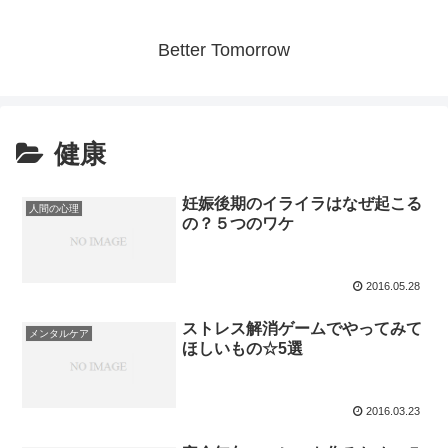
Better Tomorrow
健康
妊娠後期のイライラはなぜ起こる
人間の心理
の？５つのワケ
2016.05.28
ストレス解消ゲームでやってみて
メンタルケア
ほしいもの☆5選
2016.03.23