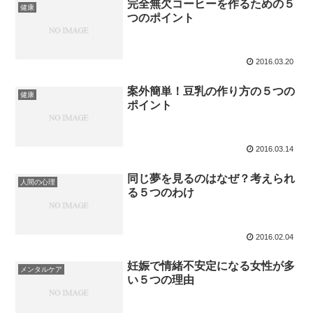
完全無欠コーヒーを作るための５
健康
つのポイント
2016.03.20
案外簡単！豆乳の作り方の５つの
健康
ポイント
2016.03.14
同じ夢を見るのはなぜ？考えられ
人間の心理
る５つのわけ
2016.02.04
妊娠で情緒不安定になる女性が多
メンタルケア
い５つの理由