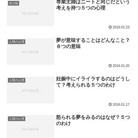
専業主婦はニートと同じだという
未分類
考えを持つ５つの心理
2016.01.23
夢が意味することはどんなこと？
人間の心理
８つの意味
2016.01.20
妊娠中にイライラするのはどうし
人間の心理
て？考えられる５つのわけ
2016.01.17
怒られる夢をみるのはなぜ？５つ
人間の心理
のわけ