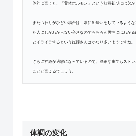
体的に言うと、「黄体ホルモン」という妊娠初期には欠か
またつわりがひどい場合は、常に船酔いをしているような
た人にしかわからない辛さなのでもちろん男性にはわかる
とイライラするという妊婦さんはかなり多いようですね。
さらに神経が過敏になっているので、些細な事でもストレ
ことと言えるでしょう。
体調の変化