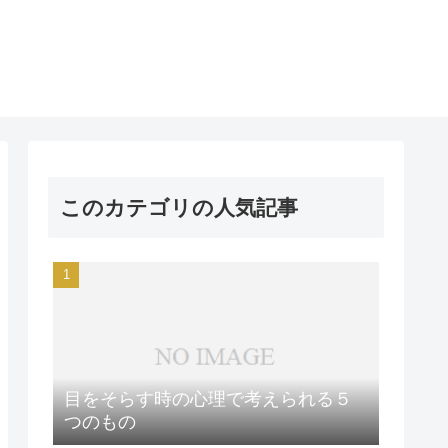
このカテゴリの人気記事
目をそらす時の心理で考えられる５
つのもの