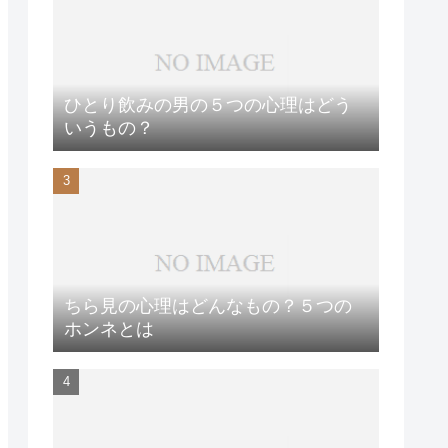
ひとり飲みの男の５つの心理はどう
いうもの？
ちら見の心理はどんなもの？５つの
ホンネとは