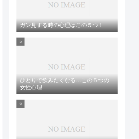
ガン見する時の心理はこの５つ！
ひとりで飲みたくなる…この５つの
女性心理