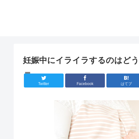
妊娠中にイライラするのはど
人間の心理
Twitter
Facebook
はてブ