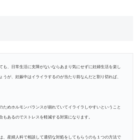
ても、日常生活に支障がないならあまり気にせずに妊婦生活を楽し
ょうが、妊娠中はイライラするのが当たり前なんだと割り切れば、
のためホルモンバランスが崩れていてイライラしやすいということ
合もあるのでストレスを軽減する対策になります。
は、産婦人科で相談して適切な対処をしてもらうのも１つの方法で