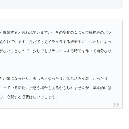
く影響すると言われていますが、その変化の１つが自律神経のバラ
えられています。ただでさえイライラする妊娠中に、つわりによっ
がないことなので、少しでもリラックスする時間を作って自分なり
とが気になったり、涙もろくなったり、落ち込みが激しかったり
こっている変化に戸惑う場合もあるかもしれませんが、基本的には
で、心配する必要はないでしょう。