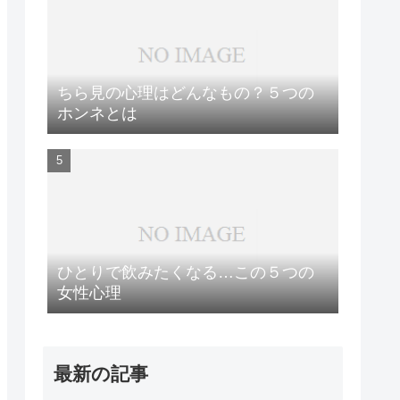
ちら見の心理はどんなもの？５つの
ホンネとは
ひとりで飲みたくなる…この５つの
女性心理
最新の記事