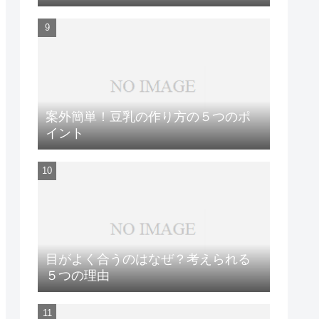
案外簡単！豆乳の作り方の５つのポ
イント
目がよく合うのはなぜ？考えられる
５つの理由