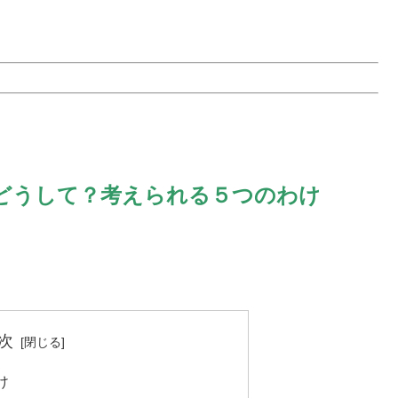
どうして？考えられる５つのわけ
次
け