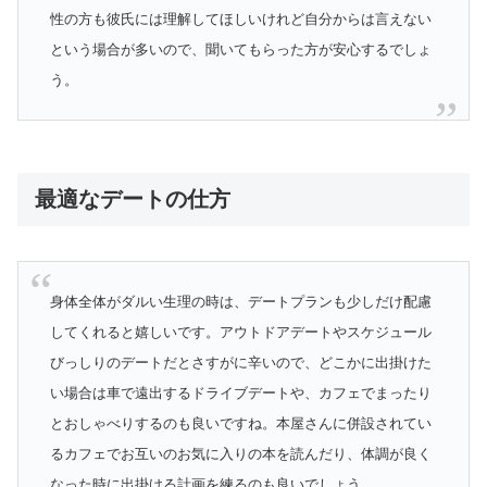
性の方も彼氏には理解してほしいけれど自分からは言えない
という場合が多いので、聞いてもらった方が安心するでしょ
う。
最適なデートの仕方
身体全体がダルい生理の時は、デートプランも少しだけ配慮
してくれると嬉しいです。アウトドアデートやスケジュール
びっしりのデートだとさすがに辛いので、どこかに出掛けた
い場合は車で遠出するドライブデートや、カフェでまったり
とおしゃべりするのも良いですね。本屋さんに併設されてい
るカフェでお互いのお気に入りの本を読んだり、体調が良く
なった時に出掛ける計画を練るのも良いでしょう。