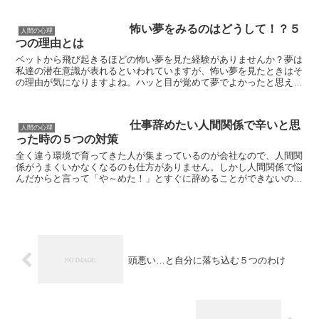
怖い夢をみるのはどうして！？５
人間の心理
つの理由とは
ベットから飛び起きるほどの怖い夢を見た経験がありませんか？夢は
私達の潜在意識が表れるといわれていますが、怖い夢を見たときはそ
の理由が気になりますよね。ハッと目が覚めて夢でよかったと思える
瞬間です。 夢には楽しいものや悲しい内容など、どんな...
仕事辞めたい人間関係で辛いと思
人間の心理
った時の５つの対策
全く違う環境で育ってきた人が集まっているのが会社なので、人間関
係がうまくいかなくなるのも仕方がありません。しかし人間関係で悩
んだからと言って「や～めた！」とすぐに辞めることができないのも
会社です。 今回は逃げ出さないようにするために、仕事...
頭悪い…と自分に落ち込む５つのわけ