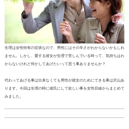
生理は女性特有の症状なので、男性にはその辛さがわからないかもしれ
ません。しかし、愛する彼女が生理で苦しんでいる時って、気持ちはわ
からないけれど何かしてあげたいって思う事ありませんか？
代わってあげる事は出来なくても男性が彼女のためにできる事は沢山あ
ります。今回は生理の時に彼氏にして欲しい事を女性目線からまとめて
みました。