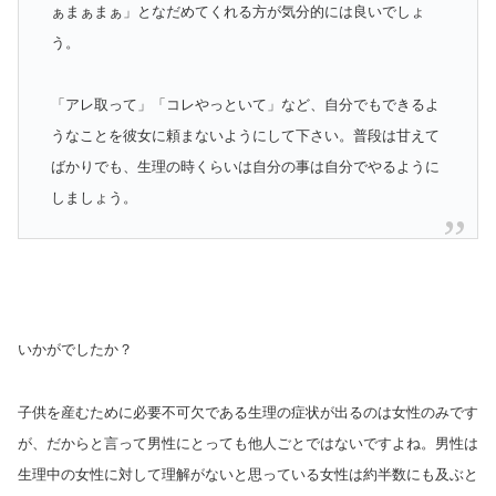
ぁまぁまぁ」となだめてくれる方が気分的には良いでしょ
う。
「アレ取って」「コレやっといて」など、自分でもできるよ
うなことを彼女に頼まないようにして下さい。普段は甘えて
ばかりでも、生理の時くらいは自分の事は自分でやるように
しましょう。
いかがでしたか？
子供を産むために必要不可欠である生理の症状が出るのは女性のみです
が、だからと言って男性にとっても他人ごとではないですよね。男性は
生理中の女性に対して理解がないと思っている女性は約半数にも及ぶと