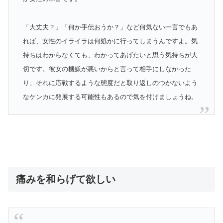
「大丈夫？」「何か手伝おうか？」など何気ない一言でもあ
れば、女性のイライラは何処かに行ってしまうんですよ。気
持ちはわからなくても、わかってあげたいと思う気持ちが大
切です。彼女の機嫌が悪いからと言って相手にしなかった
り、それに応戦するような態度だと取り返しのつかないよう
なケンカに発展する可能性もあるので気を付けましょうね。
痛みを和らげて欲しい