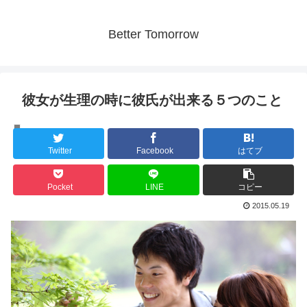
Better Tomorrow
彼女が生理の時に彼氏が出来る５つのこと
人間の心理
Twitter
Facebook
はてブ
Pocket
LINE
コピー
2015.05.19