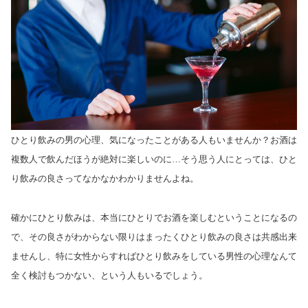
ひとり飲みの男の心理、気になったことがある人もいませんか？お酒は
複数人で飲んだほうが絶対に楽しいのに…そう思う人にとっては、ひと
り飲みの良さってなかなかわかりませんよね。
確かにひとり飲みは、本当にひとりでお酒を楽しむということになるの
で、その良さがわからない限りはまったくひとり飲みの良さは共感出来
ませんし、特に女性からすればひとり飲みをしている男性の心理なんて
全く検討もつかない、という人もいるでしょう。