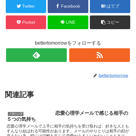
Twitter
Facebook
はてブ
Pocket
LINE
コピー
bettertomorrowをフォローする
bettertomorrow
関連記事
恋愛心理学メールで感じる相手の
人間の心理
５つの気持ち
恋愛心理学メールで上手に相手の気持ちを受け取れば、好きな人とも
すんなり結ばれる可能性があります。メールのやりとりは相手の顔が
見えない為、時には誤解を生じて恋愛がうまくいかないこともありま