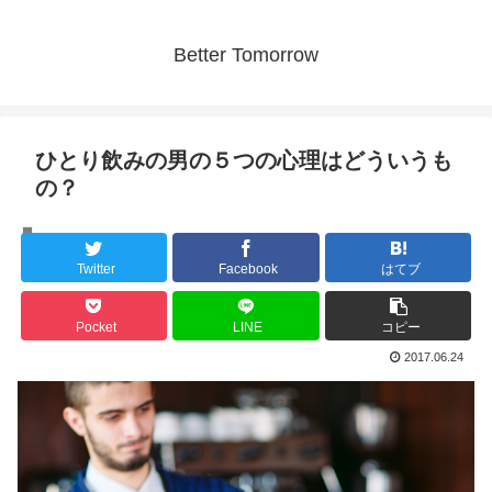
Better Tomorrow
ひとり飲みの男の５つの心理はどういうも
の？
人間の心理
Twitter
Facebook
はてブ
Pocket
LINE
コピー
2017.06.24