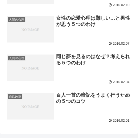
2016.02.10
女性の恋愛心理は難しい…と男性
人間の心理
が思う５つのわけ
2016.02.07
同じ夢を見るのはなぜ？考えられ
人間の心理
る５つのわけ
2016.02.04
百人一首の暗記をうまく行うため
自己改革
の５つのコツ
2016.02.01