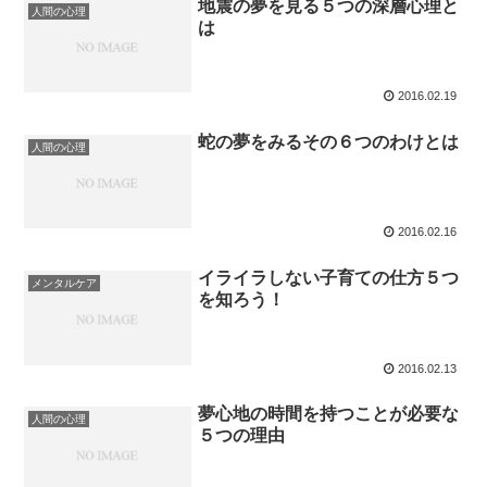
地震の夢を見る５つの深層心理と
人間の心理
は
2016.02.19
蛇の夢をみるその６つのわけとは
人間の心理
2016.02.16
イライラしない子育ての仕方５つ
メンタルケア
を知ろう！
2016.02.13
夢心地の時間を持つことが必要な
人間の心理
５つの理由