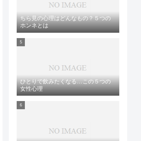
ちら見の心理はどんなもの？５つの
ホンネとは
ひとりで飲みたくなる…この５つの
女性心理