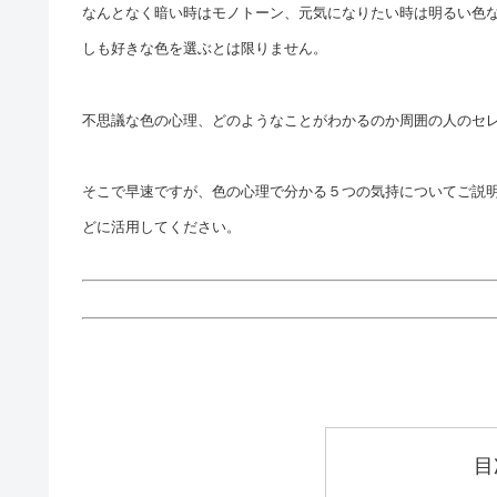
なんとなく暗い時はモノトーン、元気になりたい時は明るい色
しも好きな色を選ぶとは限りません。
不思議な色の心理、どのようなことがわかるのか周囲の人のセ
そこで早速ですが、色の心理で分かる５つの気持についてご説
どに活用してください。
目