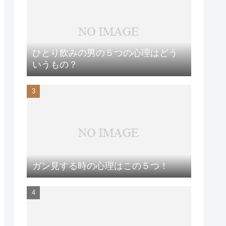
ひとり飲みの男の５つの心理はどう
いうもの？
ガン見する時の心理はこの５つ！