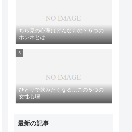
ちら見の心理はどんなもの？５つの
ホンネとは
ひとりで飲みたくなる…この５つの
女性心理
最新の記事