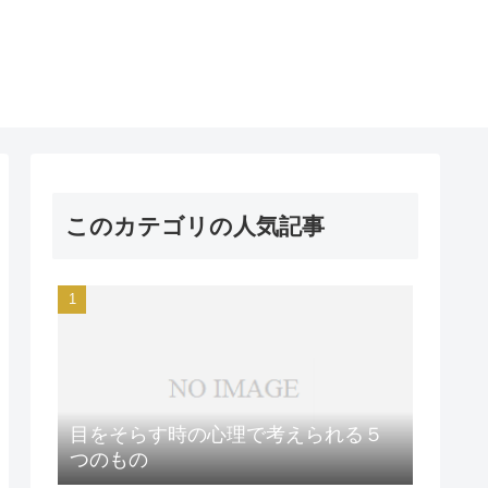
このカテゴリの人気記事
目をそらす時の心理で考えられる５
つのもの