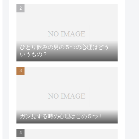
ひとり飲みの男の５つの心理はどう
いうもの？
ガン見する時の心理はこの５つ！