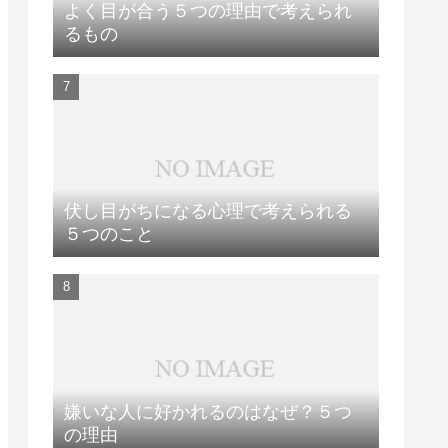
よく目が合う５つの理由で考えられ
るもの
伏し目がちになる心理で考えられる
５つのこと
嫌いな人に好かれるのはなぜ？５つ
の理由