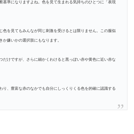
断基準になりますよね。色を見て生まれる気持ちのひとつに「表現
じ色を見てもみんなが同じ刺激を受けるとは限りません。この服似
きか嫌いかの選択肢にもなります。
つだけですが、さらに細かくわけると黒っぽい赤や黄色に近い赤な
わり、豊富な赤のなかでも自分にしっくりくる色を的確に認識する