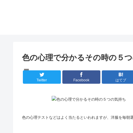
色の心理で分かるその時の５つ
人間の心理
Twitter
Facebook
はてブ
色の心理テストなどはよく当たるといわれますが、洋服を毎朝