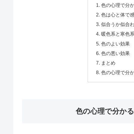
色の心理で分
色は心と体で
似合うか似合
暖色系と寒色
色のよい効果
色の悪い効果
まとめ
色の心理で分
色の心理で分か