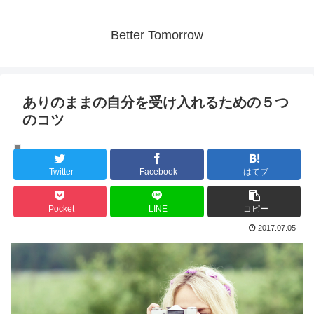
Better Tomorrow
ありのままの自分を受け入れるための５つ
のコツ
人間の心理
Twitter
Facebook
はてブ
Pocket
LINE
コピー
2017.07.05