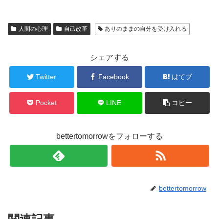
人間の心理
自己改革
ありのままの自分を受け入れる
シェアする
Twitter
Facebook
はてブ
Pocket
LINE
コピー
bettertomorrowをフォローする
bettertomorrow