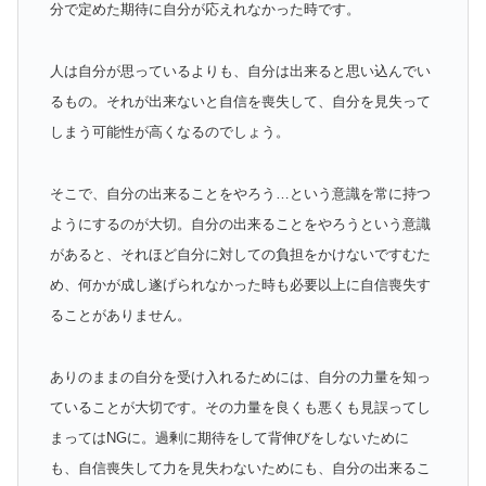
分で定めた期待に自分が応えれなかった時です。
人は自分が思っているよりも、自分は出来ると思い込んでい
るもの。それが出来ないと自信を喪失して、自分を見失って
しまう可能性が高くなるのでしょう。
そこで、自分の出来ることをやろう…という意識を常に持つ
ようにするのが大切。自分の出来ることをやろうという意識
があると、それほど自分に対しての負担をかけないですむた
め、何かが成し遂げられなかった時も必要以上に自信喪失す
ることがありません。
ありのままの自分を受け入れるためには、自分の力量を知っ
ていることが大切です。その力量を良くも悪くも見誤ってし
まってはNGに。過剰に期待をして背伸びをしないために
も、自信喪失して力を見失わないためにも、自分の出来るこ