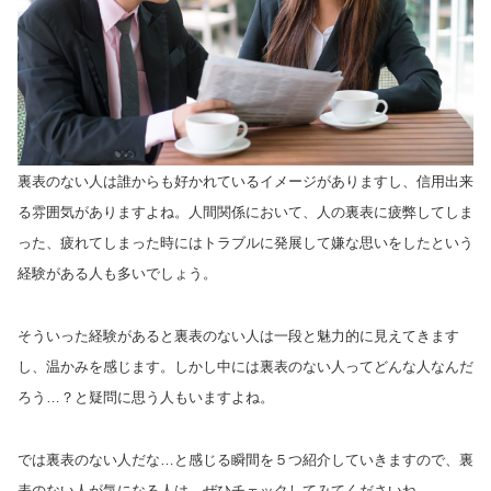
裏表のない人は誰からも好かれているイメージがありますし、信用出来
る雰囲気がありますよね。人間関係において、人の裏表に疲弊してしま
った、疲れてしまった時にはトラブルに発展して嫌な思いをしたという
経験がある人も多いでしょう。
そういった経験があると裏表のない人は一段と魅力的に見えてきます
し、温かみを感じます。しかし中には裏表のない人ってどんな人なんだ
ろう…？と疑問に思う人もいますよね。
では裏表のない人だな…と感じる瞬間を５つ紹介していきますので、裏
表のない人が気になる人は、ぜひチェックしてみてくださいね。