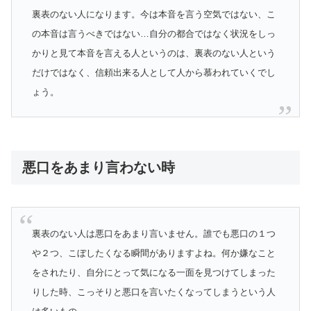
裏表のない人になります。今は本音を言う空気ではない、こ
の本音は言うべきではない…自分の都合ではなく状況をしっ
かりと見て本音を言える人というのは、裏表のない人という
だけではなく、信頼出来る人として人から慕われていくでし
ょう。
悪口をあまり言わない時
裏表のない人は悪口をあまり言いません。誰でも悪口の１つ
や２つ、こぼしたくなる瞬間がありますよね。何か嫌なこと
をされたり、自分にとって気になる一面を見つけてしまった
りした時、こっそりと悪口を言いたくなってしまうという人