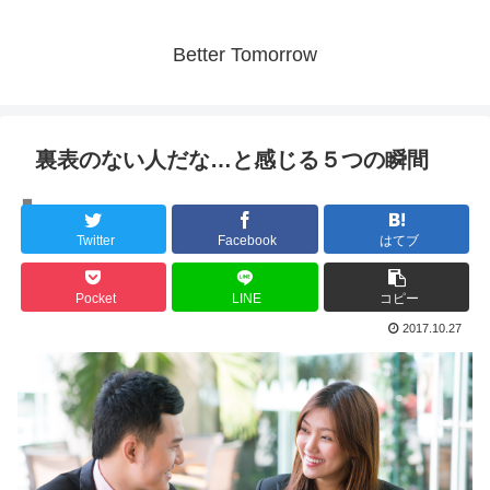
Better Tomorrow
裏表のない人だな…と感じる５つの瞬間
自己改革
Twitter
Facebook
はてブ
Pocket
LINE
コピー
2017.10.27