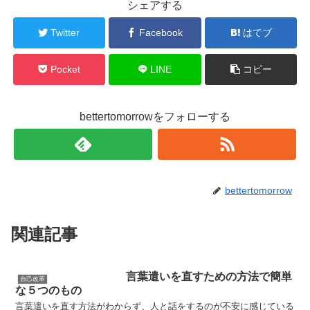
シェアする
Twitter
Facebook
はてブ
Pocket
LINE
コピー
bettertomorrowをフォローする
bettertomorrow
関連記事
言葉遣いを直すための方法で簡単
自己改革
な５つのもの
言葉遣いを直す方法がわからず、人と話をするのが不安に感じている