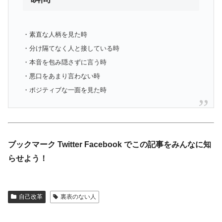
・素直な人柄を見た時
・分け隔てなく人と接している時
・本音を包み隠さずに言う時
・悪口をあまり言わない時
・ポジティブな一面を見た時
ブックマーク Twitter Facebook でこの記事をみんなに知
らせよう！
自己改革
裏表のない人