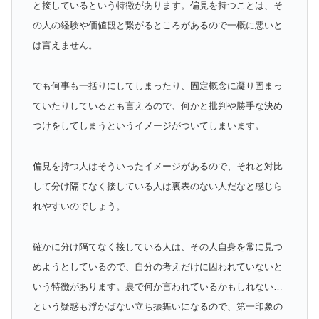
と接しているという特徴があります。
偏見を持つことは、そ
の人の経験や価値観と繋がるところがあるので一概に悪いと
は言えません。
でも何事も一括りにしてしまったり、固定概念に凝り固まっ
ていたりしているとも言えるので、何かと批判や勝手な決め
つけをしてしまうというイメージがついてしまいます。
偏見を持つ人はそういったイメージがあるので、それと対比
して分け隔てなく接している人は裏表のない人だなと感じら
れやすいのでしょう。
確かに分け隔てなく接している人は、その人自身を常に見つ
めようとしているので、自分の考えだけに囚われていないと
いう特徴があります。裏で何か言われているかもしれない…
という疑惑も浮かばない立ち振舞いになるので、第一印象の