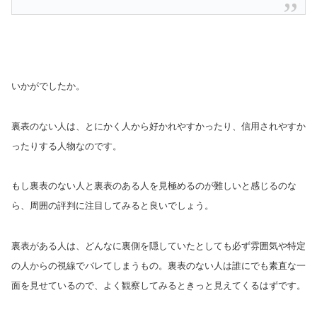
いかがでしたか。
裏表のない人は、とにかく人から好かれやすかったり、信用されやすか
ったりする人物なのです。
もし裏表のない人と裏表のある人を見極めるのが難しいと感じるのな
ら、周囲の評判に注目してみると良いでしょう。
裏表がある人は、どんなに裏側を隠していたとしても必ず雰囲気や特定
の人からの視線でバレてしまうもの。裏表のない人は誰にでも素直な一
面を見せているので、よく観察してみるときっと見えてくるはずです。