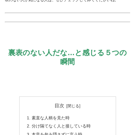
裏表のない人だな…と感じる５つの
瞬間
目次
素直な人柄を見た時
分け隔てなく人と接している時
本音を包み隠さずに言う時