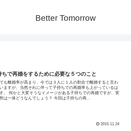
Better Tomorrow
持ちで再婚をするために必要な５つのこと
でも離婚率が高まり、今では３人に１人の割合で離婚すると言わ
いますが、当然それに伴って子持ちでの再婚率も上がっているは
ージがある子持ちでの再婚ですが、実
際の所は一体どうなんでしょう？ 今回は子持ちの再...
2015.11.24