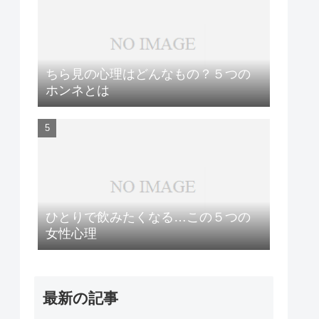
ちら見の心理はどんなもの？５つの
ホンネとは
ひとりで飲みたくなる…この５つの
女性心理
最新の記事