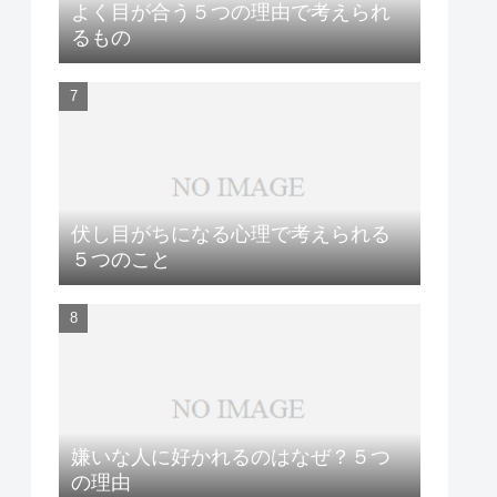
よく目が合う５つの理由で考えられ
るもの
伏し目がちになる心理で考えられる
５つのこと
嫌いな人に好かれるのはなぜ？５つ
の理由