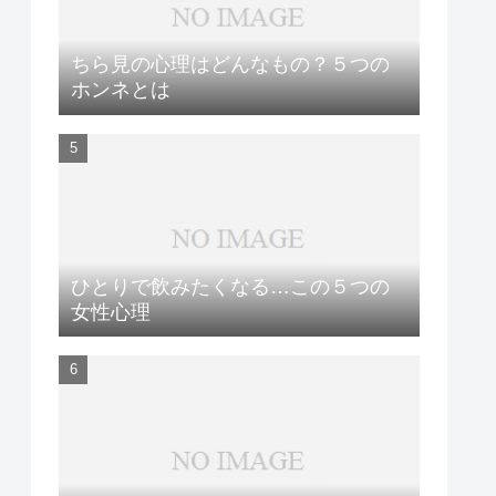
ちら見の心理はどんなもの？５つの
ホンネとは
ひとりで飲みたくなる…この５つの
女性心理