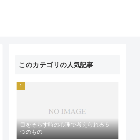
このカテゴリの人気記事
目をそらす時の心理で考えられる５
つのもの