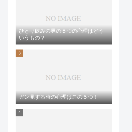
ひとり飲みの男の５つの心理はどう
いうもの？
ガン見する時の心理はこの５つ！