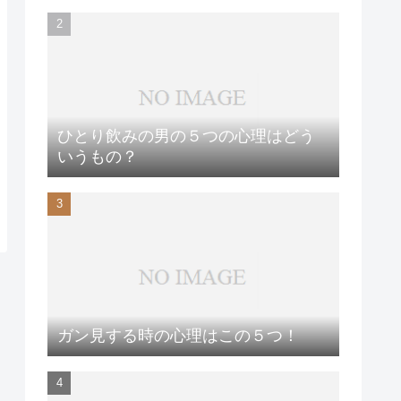
ひとり飲みの男の５つの心理はどう
いうもの？
ガン見する時の心理はこの５つ！