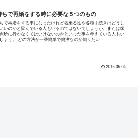
持ちで再婚をする時に必要な５つのもの
ちで再婚をする事になったけれど名乗る性や各種手続きはどうし
いいのかと悩んでいる人もいるのではないでしょうか。または家
判所に行かなくてはいけないのかといった事を考えている人もい
るでしょう。 どの方法が一番簡単で簡潔なのか知りたい...
2015.05.04