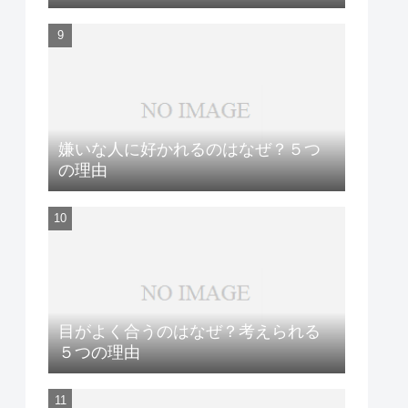
嫌いな人に好かれるのはなぜ？５つ
の理由
目がよく合うのはなぜ？考えられる
５つの理由