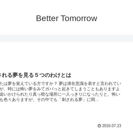
Better Tomorrow
される夢を見る５つのわけとは
夢を覚えている方ですか？ 夢は潜在意識を表すと言われてい
が、時には怖い夢をみてガバっと起きてしまうこともありますよ
追いかけられたり真っ暗な場所に一人っきりになったりと、怖い
も色々ありますが、その中でも「刺される夢」に関...
2016.07.23