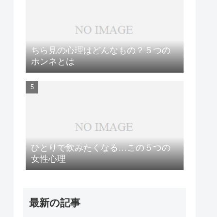
ちら見の心理はどんなもの？５つの
ホンネとは
ひとりで飲みたくなる…この５つの
女性心理
最新の記事