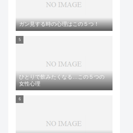
ガン見する時の心理はこの５つ！
ひとりで飲みたくなる…この５つの
女性心理