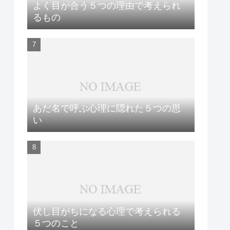
よく目が合う５つの理由で考えられ
るもの
あだ名で呼ぶ心理に隠れた５つの思
い
伏し目がちになる心理で考えられる
５つのこと