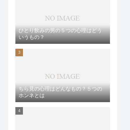
ひとり飲みの男の５つの心理はどう
いうもの？
ちら見の心理はどんなもの？５つの
ホンネとは