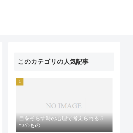
このカテゴリの人気記事
目をそらす時の心理で考えられる５
つのもの