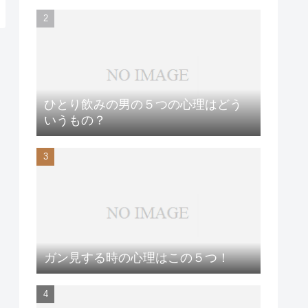
ひとり飲みの男の５つの心理はどう
いうもの？
ガン見する時の心理はこの５つ！