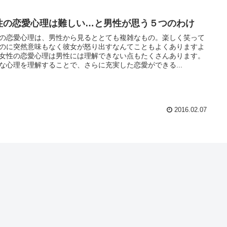
性の恋愛心理は難しい…と男性が思う５つのわけ
の恋愛心理は、男性から見るととても複雑なもの。楽しく笑って
のに突然意味もなく彼女が怒り出すなんてこともよくありますよ
女性の恋愛心理は男性には理解できない点もたくさんあります。
な心理を理解することで、さらに充実した恋愛ができる...
2016.02.07