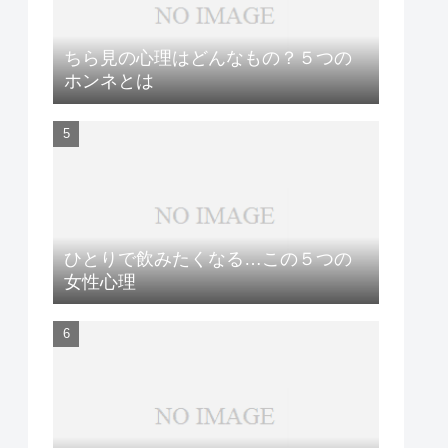
ちら見の心理はどんなもの？５つの
ホンネとは
ひとりで飲みたくなる…この５つの
女性心理