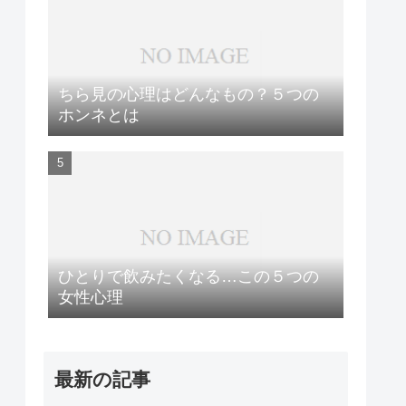
ちら見の心理はどんなもの？５つの
ホンネとは
ひとりで飲みたくなる…この５つの
女性心理
最新の記事