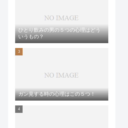
ひとり飲みの男の５つの心理はどう
いうもの？
ガン見する時の心理はこの５つ！