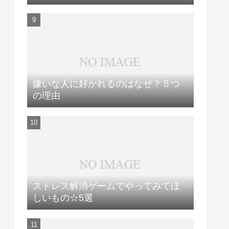
嫌いな人に好かれるのはなぜ？５つ
の理由
ストレス解消ゲームでやってみてほ
しいもの☆5選