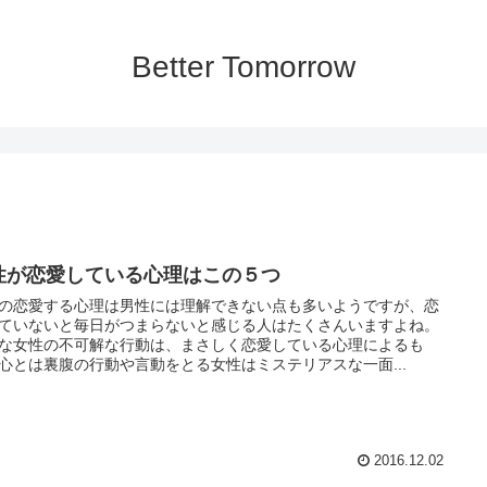
Better Tomorrow
性が恋愛している心理はこの５つ
の恋愛する心理は男性には理解できない点も多いようですが、恋
ていないと毎日がつまらないと感じる人はたくさんいますよね。
な女性の不可解な行動は、まさしく恋愛している心理によるも
心とは裏腹の行動や言動をとる女性はミステリアスな一面...
2016.12.02