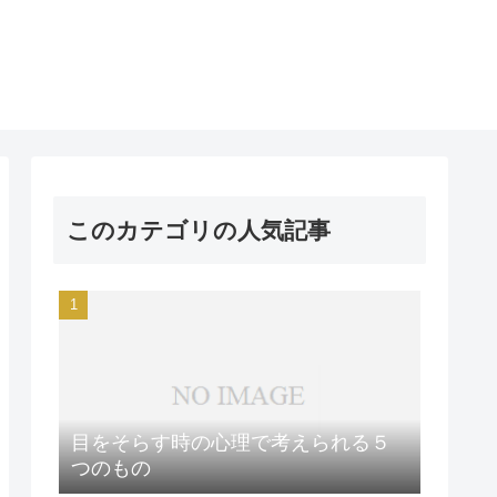
このカテゴリの人気記事
目をそらす時の心理で考えられる５
つのもの