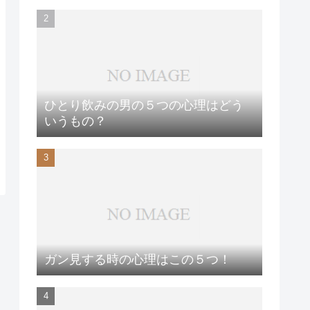
ひとり飲みの男の５つの心理はどう
いうもの？
ガン見する時の心理はこの５つ！