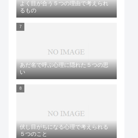
よく目が合う５つの理由で考えられ
るもの
あだ名で呼ぶ心理に隠れた５つの思
い
伏し目がちになる心理で考えられる
５つのこと