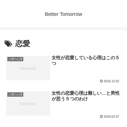
Better Tomorrow
恋愛
女性が恋愛している心理はこの５
人間の心理
つ
2016.12.02
女性の恋愛心理は難しい…と男性
人間の心理
が思う５つのわけ
2016.02.07