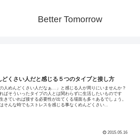
Better Tomorrow
んどくさい人だと感じる５つのタイプと接し方
の人めんどくさい人だなぁ…」と感じる人が周りにいませんか？
ればそういったタイプの人とは関わらずに生活したいものです
生きていれば接する必要性が出てくる場面も多々あるでしょう。
はそんな時でもストレスを感じる事なくめんどくさい...
2015.05.16