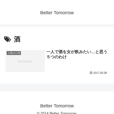
Better Tomorrow
酒
一人で酒を女が飲みたい…と思う
人間の心理
５つのわけ
2017.05.08
Better Tomorrow
© 2014 Better Tomorrow.