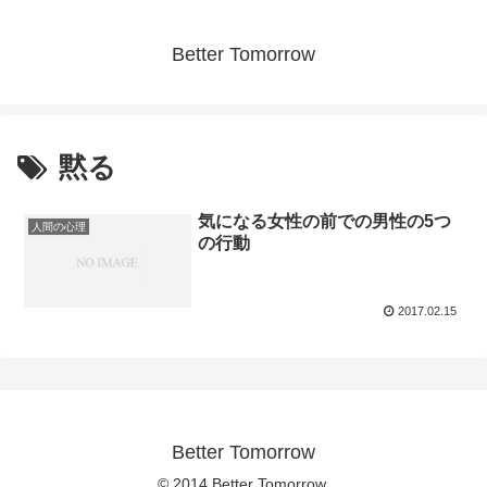
Better Tomorrow
黙る
気になる女性の前での男性の5つ
人間の心理
の行動
2017.02.15
Better Tomorrow
© 2014 Better Tomorrow.