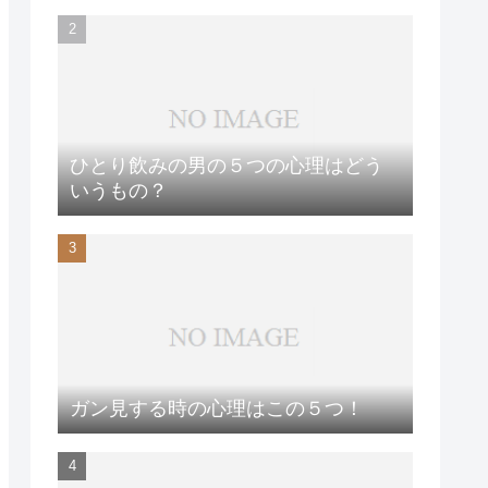
ひとり飲みの男の５つの心理はどう
いうもの？
ガン見する時の心理はこの５つ！