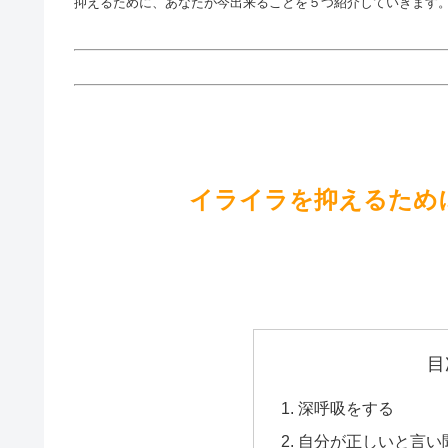
抑えるために、あなたが今出来ることを５つ紹介していきます
イライラを抑えるため
目
深呼吸をする
自分が正しいと言い