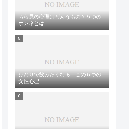
ちら見の心理はどんなもの？５つの
ホンネとは
ひとりで飲みたくなる…この５つの
女性心理