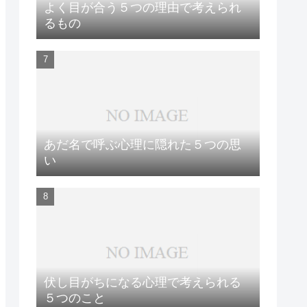
よく目が合う５つの理由で考えられ
るもの
あだ名で呼ぶ心理に隠れた５つの思
い
伏し目がちになる心理で考えられる
５つのこと