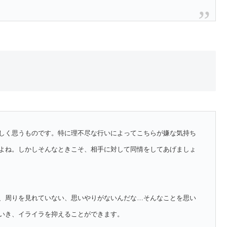
しく思うものです。特に理不尽な行いによってこちらが嫌な気持ち
よね。しかしそんなときこそ、相手に対して同情をしてあげましょ
、周りを見れていない、思いやりがないんだな…そんなことを思い
いき、イライラを抑えることができます。