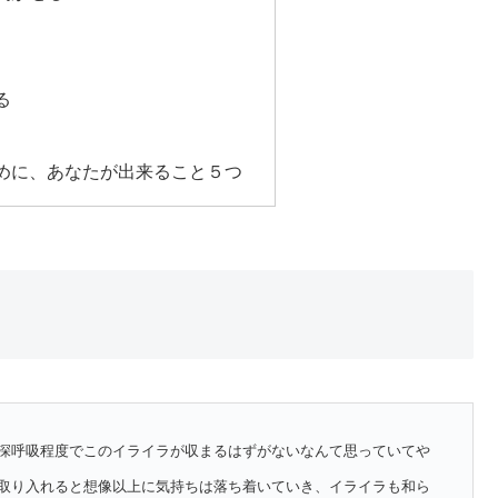
る
めに、あなたが出来ること５つ
深呼吸程度でこのイライラが収まるはずがないなんて思っていてや
取り入れると想像以上に気持ちは落ち着いていき、イライラも和ら