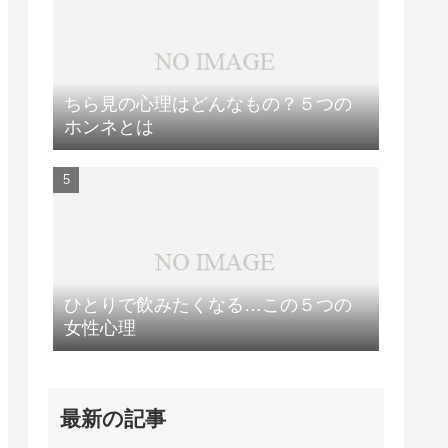
ちら見の心理はどんなもの？５つの
ホンネとは
ひとりで飲みたくなる…この５つの
女性心理
最新の記事