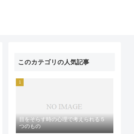
このカテゴリの人気記事
目をそらす時の心理で考えられる５
つのもの