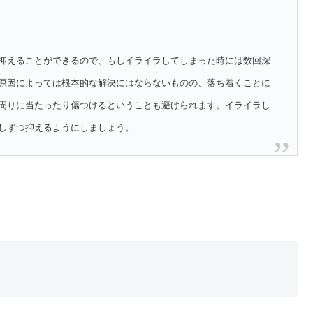
抑えることができるので、もしイライラしてしまった時には数回深
原因によっては根本的な解決にはならないものの、落ち着くことに
周りに当たったり傷つけるということも避けられます。イライラし
しずつ抑えるようにしましょう。