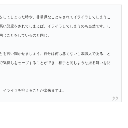
をしてしまった時や、非常識なことをされてイライラしてしまうこ
悪い態度をされてしまえば、イライラしてしまうのも当然です。し
同じことをしているのと同じ。
とを言い聞かせましょう。自分は何も悪くないし常識人である、と
で気持ちをセーブすることができ、相手と同じような振る舞いを防
、イライラを抑えることが出来ますよ。