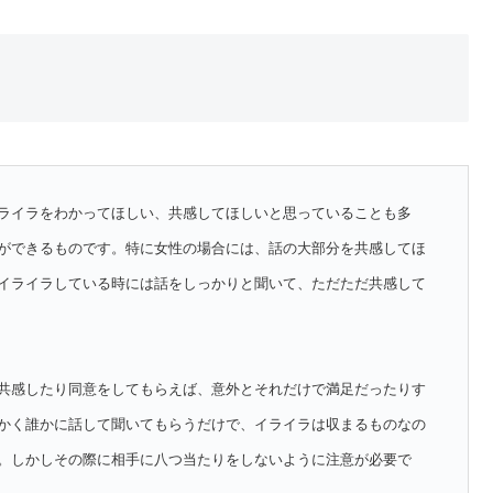
ライラをわかってほしい、共感してほしいと思っていることも多
ができるものです。特に女性の場合には、話の大部分を共感してほ
イライラしている時には話をしっかりと聞いて、ただただ共感して
共感したり同意をしてもらえば、意外とそれだけで満足だったりす
かく誰かに話して聞いてもらうだけで、イライラは収まるものなの
。しかしその際に相手に八つ当たりをしないように注意が必要で