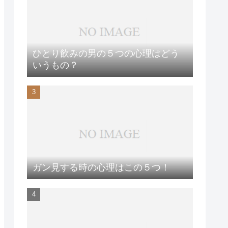
ひとり飲みの男の５つの心理はどう
いうもの？
ガン見する時の心理はこの５つ！