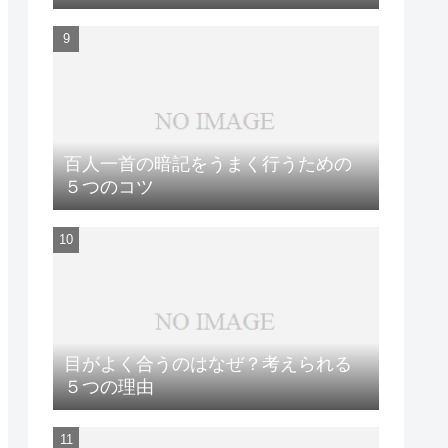
百人一首の暗記をうまく行うための
５つのコツ
目がよく合うのはなぜ？考えられる
５つの理由