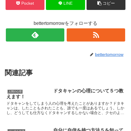
Pocket
LINE
コピー
bettertomorrowをフォローする
bettertomorrow
関連記事
ドタキャンの心理について５つ教
人間の心理
えます！
ドタキャンをしてしまう人の心理を考えたことがありますか？ドタキ
ャンは、したこともされたことも、誰でも一度はあるでしょう。しか
し、どうしても仕方なくドタキャンするしかない場合と、クセのよう
に繰り返す人とでは大きな違いがありますよね。 このよ...
自分に自信を持つ方法５を知って