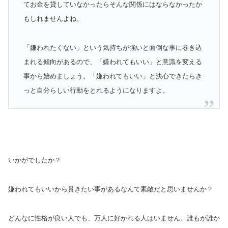
てお金を貸していなかったらそんな関係にはならなかったか
もしれませんよね。
「嫌われたくない」という気持ちが強いと面倒な事に巻き込
まれる傾向があるので、「嫌われてもいい」と意識を変える
事から始めましょう。「嫌われてもいい」と決心できたらき
っと自分らしい行動をとれるようになりますよ。
いかがでしたか？
嫌われてもいいから貫きたい事があるなんて素敵だと思いませんか？
どんなに性格が良い人でも、万人に好かれる人はいません。誰もが誰か