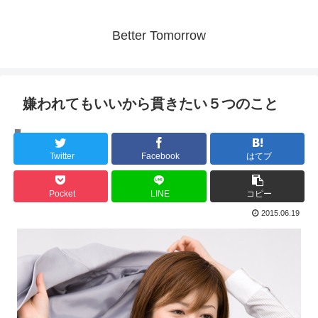
Better Tomorrow
嫌われてもいいから貫きたい５つのこと
人間の心理
Twitter
Facebook
はてブ
Pocket
LINE
コピー
2015.06.19