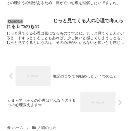
けの理由や心理があるため、顔が近い心理を理解したいですよね。接
する時や会話をする時に顔が近い人が何を考えて、自分は...
じっと見てくる人の心理で考えら
人間の心理
れる５つのもの
じっと見てくる心理は気になるものですよね。じっと見てくる人がい
ると、ドキっとすることもあれば、少し怖いと感じてしまうことも。
じっと見てくるというのは、その心理がわからないと怖いとも感じて
しまう行動にもなるので、じっと見てくる心理を知りたいと...
暗記のコツでお勧めしたい７つのこと
かまってちゃんの心理はどんなもの？５
つの心理教えます☆
ホーム
人間の心理