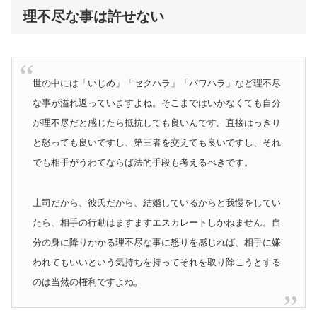
理不尽な事は許せない
世の中には「いじめ」「セクハラ」「パワハラ」など理不尽
な事が溢れ返っていますよね。そこまではいかなくても自分
が理不尽だと感じたら抵抗しても良いんです。直接はっきり
と怒っても良いですし、第三者を交えても良いですし、それ
でも相手がうわてならば法的手段も考えるべきです。
上司だから、彼氏だから、結婚しているからと我慢をしてい
たら、相手の行動はますますエスカレートしかねません。自
分の身に降りかかる理不尽な事に怒りを感じれば、相手に嫌
われてもいいという気持ちを持ってそれを取り除こうとする
のは当然の権利ですよね。