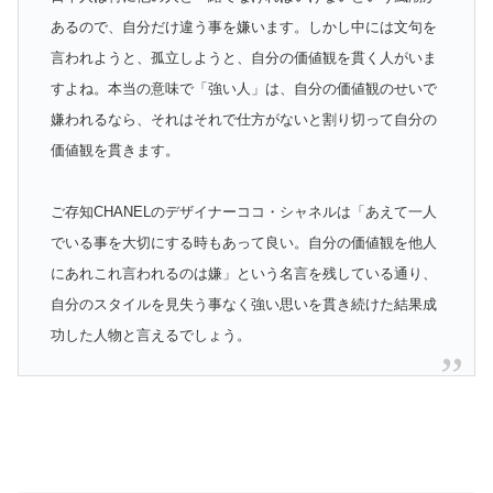
あるので、自分だけ違う事を嫌います。しかし中には文句を
言われようと、孤立しようと、自分の価値観を貫く人がいま
すよね。本当の意味で「強い人」は、自分の価値観のせいで
嫌われるなら、それはそれで仕方がないと割り切って自分の
価値観を貫きます。
ご存知CHANELのデザイナーココ・シャネルは「あえて一人
でいる事を大切にする時もあって良い。自分の価値観を他人
にあれこれ言われるのは嫌」という名言を残している通り、
自分のスタイルを見失う事なく強い思いを貫き続けた結果成
功した人物と言えるでしょう。