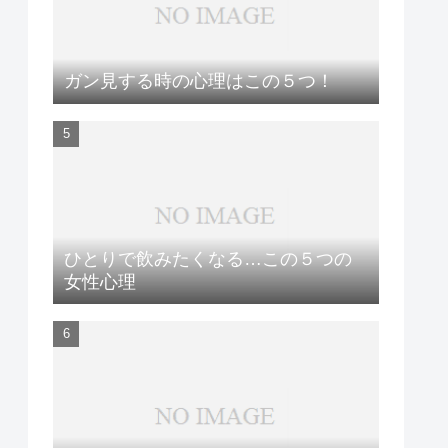
ガン見する時の心理はこの５つ！
ひとりで飲みたくなる…この５つの
女性心理