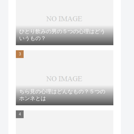
ひとり飲みの男の５つの心理はどう
いうもの？
ちら見の心理はどんなもの？５つの
ホンネとは