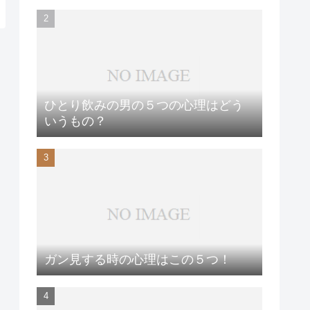
ひとり飲みの男の５つの心理はどう
いうもの？
ガン見する時の心理はこの５つ！