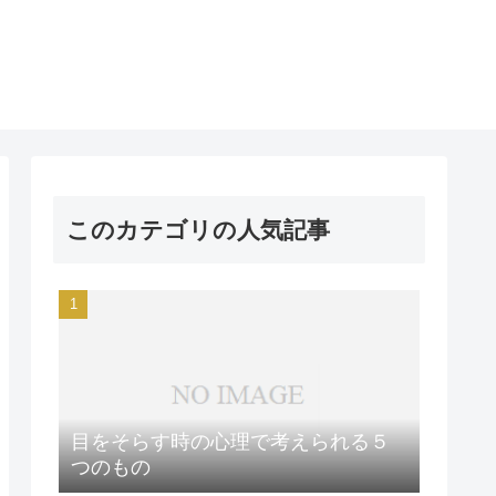
このカテゴリの人気記事
目をそらす時の心理で考えられる５
つのもの