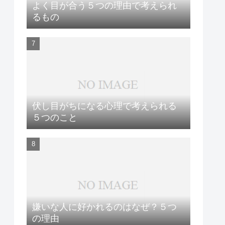
よく目が合う５つの理由で考えられ
るもの
伏し目がちになる心理で考えられる
５つのこと
嫌いな人に好かれるのはなぜ？５つ
の理由