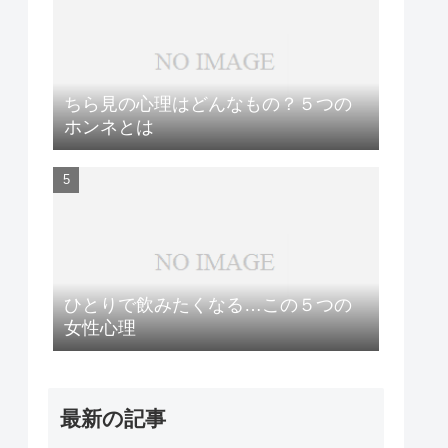
ちら見の心理はどんなもの？５つの
ホンネとは
ひとりで飲みたくなる…この５つの
女性心理
最新の記事