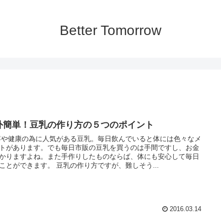
Better Tomorrow
外簡単！豆乳の作り方の５つのポイント
や健康の為に人気がある豆乳。毎日飲んでいると体には色々なメ
トがあります。でも毎日市販の豆乳を買うのは手間ですし、お金
かりますよね。また手作りしたものならば、体にも安心して毎日
使うことができます。 豆乳の作り方ですが、難しそう...
2016.03.14