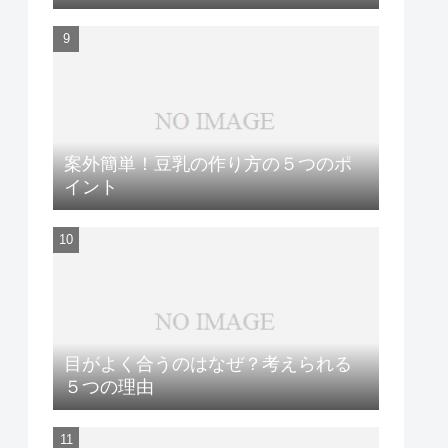
案外簡単！豆乳の作り方の５つのポ
イント
目がよく合うのはなぜ？考えられる
５つの理由