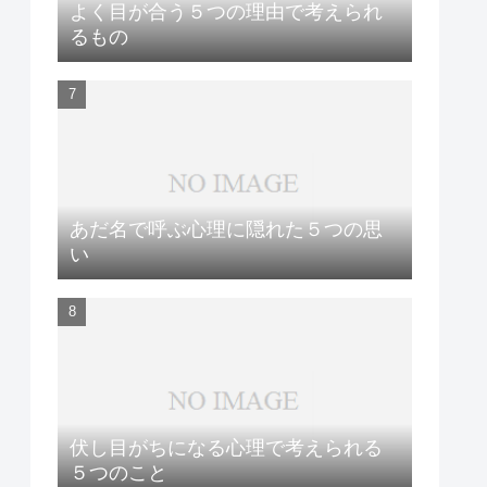
よく目が合う５つの理由で考えられ
るもの
あだ名で呼ぶ心理に隠れた５つの思
い
伏し目がちになる心理で考えられる
５つのこと