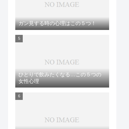
ガン見する時の心理はこの５つ！
ひとりで飲みたくなる…この５つの
女性心理