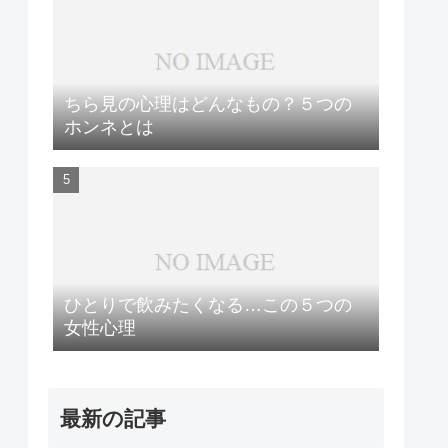
ちら見の心理はどんなもの？５つの
ホンネとは
ひとりで飲みたくなる…この５つの
女性心理
最新の記事