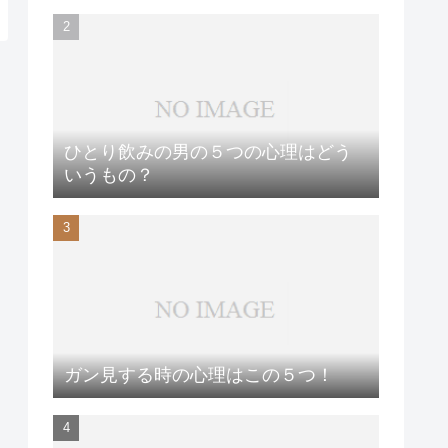
ひとり飲みの男の５つの心理はどう
いうもの？
ガン見する時の心理はこの５つ！