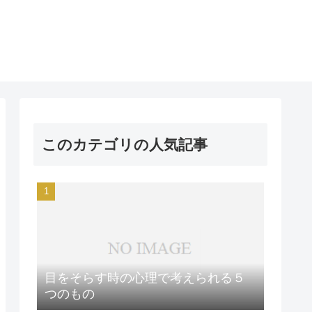
このカテゴリの人気記事
目をそらす時の心理で考えられる５
つのもの