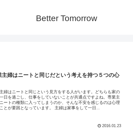
Better Tomorrow
業主婦はニートと同じだという考えを持つ５つの心
主婦はニートと同じという見方をする人がいます。どちらも家の
一日を過ごし、仕事をしていないことが共通点ですよね。専業主
ニートの種類に入ってしまうのか、そんな不安を感じるのは心理
的なことが要因となっています。 主婦は家事をして一日...
2016.01.23