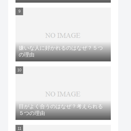
嫌いな人に好かれるのはなぜ？５つ
の理由
目がよく合うのはなぜ？考えられる
５つの理由