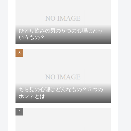
ひとり飲みの男の５つの心理はどう
いうもの？
ちら見の心理はどんなもの？５つの
ホンネとは