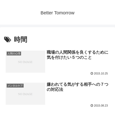
Better Tomorrow
時間
職場の人間関係を良くするために
人間の心理
気を付けたい５つのこと
2015.10.25
嫌われてる気がする相手への７つ
メンタルケア
の対応法
2015.08.23