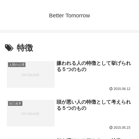
Better Tomorrow
特徴
嫌われる人の特徴として挙げられ
人間の心理
る５つのもの
2015.06.12
頭が悪い人の特徴として考えられ
自己改革
る５つのもの
2015.05.23