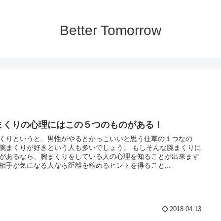
Better Tomorrow
まくりの心理にはこの５つのものがある！
くりというと、男性がやるとかっこいいと思う仕草の１つなの
まくりが好きという人も多いでしょう。 もしそんな腕まくりに
があるなら、腕まくりをしている人の心理を知ることが出来ます
相手が気になる人なら距離を縮めるヒントを得ること...
2018.04.13