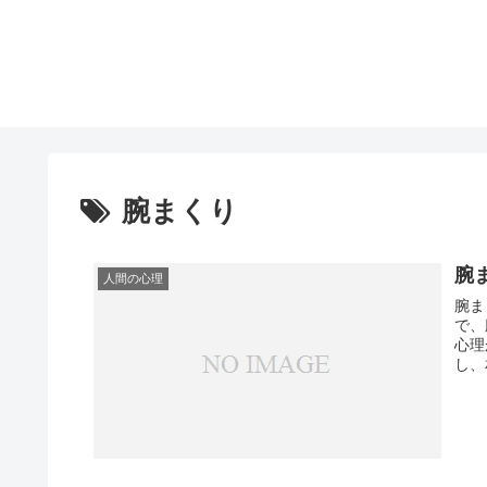
腕まくり
腕
人間の心理
腕ま
で、腕
心理
し、