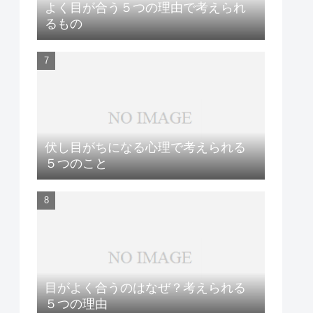
よく目が合う５つの理由で考えられ
るもの
伏し目がちになる心理で考えられる
５つのこと
目がよく合うのはなぜ？考えられる
５つの理由