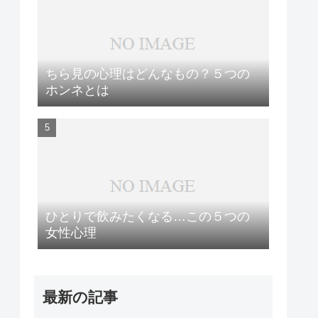
ちら見の心理はどんなもの？５つの
ホンネとは
ひとりで飲みたくなる…この５つの
女性心理
最新の記事