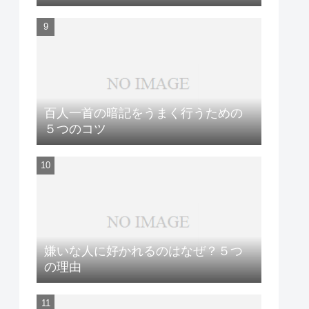
百人一首の暗記をうまく行うための
５つのコツ
嫌いな人に好かれるのはなぜ？５つ
の理由