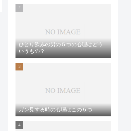
ひとり飲みの男の５つの心理はどう
いうもの？
ガン見する時の心理はこの５つ！