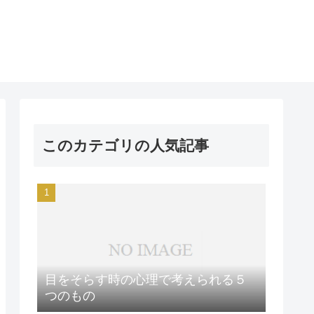
このカテゴリの人気記事
目をそらす時の心理で考えられる５
つのもの