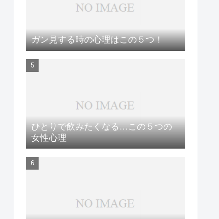
ガン見する時の心理はこの５つ！
ひとりで飲みたくなる…この５つの
女性心理