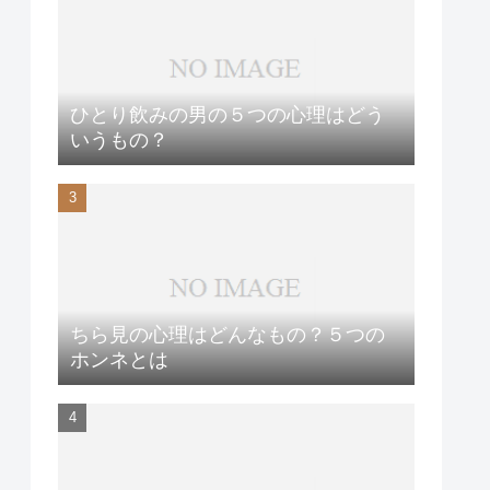
ひとり飲みの男の５つの心理はどう
いうもの？
ちら見の心理はどんなもの？５つの
ホンネとは