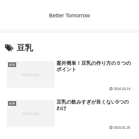
Better Tomorrow
豆乳
案外簡単！豆乳の作り方の５つの
健康
ポイント
2016.03.14
豆乳の飲みすぎが良くない5つの
食事
わけ
2015.01.25