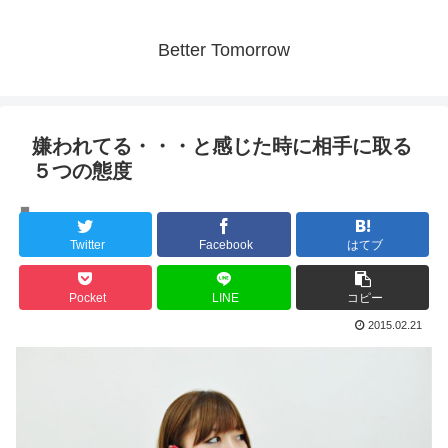
Better Tomorrow
嫌われてる・・・と感じた時に相手に取る
５つの態度
人間の心理
Twitter
Facebook
はてブ
Pocket
LINE
コピー
2015.02.21