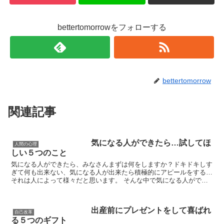
bettertomorrowをフォローする
bettertomorrow
関連記事
気になる人ができたら…試してほ
人間の心理
しい５つのこと
気になる人ができたら、みなさんまずは何をしますか？ドキドキしす
ぎて何も出来ない、気になる人が出来たら積極的にアピールをする…
それは人によって様々だと思います。 そんな中で気になる人ができ
たら何をすればいいのか、どうすればいいのかわからない...
出産前にプレゼントをして喜ばれ
自己改革
る５つのギフト