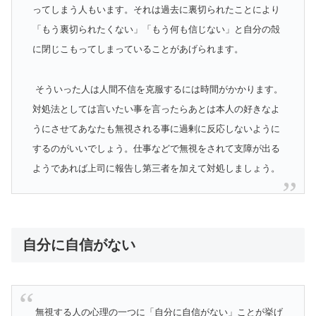
ってしまう人もいます。それは過去に裏切られたことにより
「もう裏切られたくない」「もう何も信じない」と自分の殻
に閉じこもってしまっていることがあげられます。
そういった人は人間不信を克服するには時間がかかります。
対処法としては言いたい事を言ったらあとは本人の好きなよ
うにさせてあなたも無視される事に過剰に反応しないように
するのがいいでしょう。仕事などで無視をされて支障が出る
ようであれば上司に報告し第三者を加えて対処しましょう。
自分に自信がない
無視する人の心理の一つに「自分に自信がない」ことが挙げ