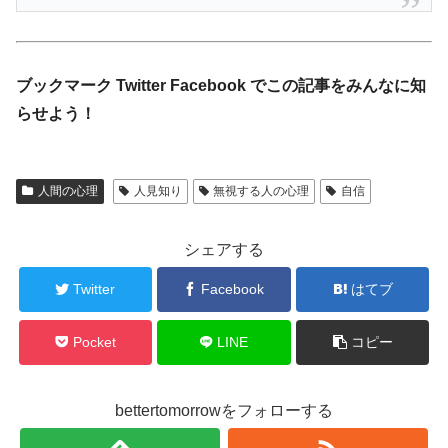
ブックマーク Twitter Facebook でこの記事をみんなに知
らせよう！
人間の心理
人見知り
無視する人の心理
自信
シェアする
Twitter
Facebook
はてブ
Pocket
LINE
コピー
bettertomorrowをフォローする