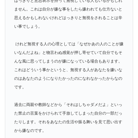
はっきりと意思表示を持って無視している人もいるかもしれ
ません。これは自分が嫌な事をしたら嫌われても仕方ないと
思えるかもしれないけれどはっきりと無視をされることは辛
い事でしょう。
けれど無視する人の心理としては「なぜかあの人のことが嫌
いなんだよね」と物言わぬ感覚が押し寄せていて自分でもそ
んな風に思ってしまうのが嫌になっている場合もあります。
これはどういう事かというと、無視する人があなたを嫌いな
のはあなたのようになりたかったのになれなかったからなの
です。
過去に両親や教師などから「それはしちゃダメだよ」といっ
た禁止の言葉をかけられて手放してしまった自分の一部だっ
たりします。それをあなたの生活や振る舞いを見て思い出す
から嫌なのです。