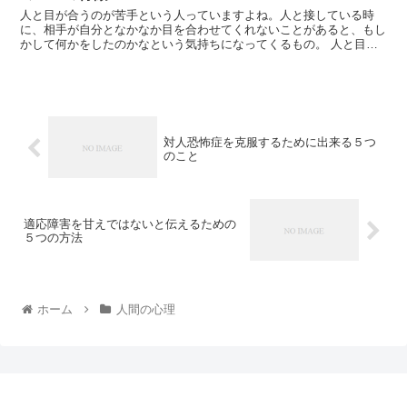
人と目が合うのが苦手という人っていますよね。人と接している時
に、相手が自分となかなか目を合わせてくれないことがあると、もし
かして何かをしたのかなという気持ちになってくるもの。 人と目が
合うのが苦手な人の特徴を知っておくと、自分と相手との関...
対人恐怖症を克服するために出来る５つ
のこと
適応障害を甘えではないと伝えるための
５つの方法
ホーム
人間の心理