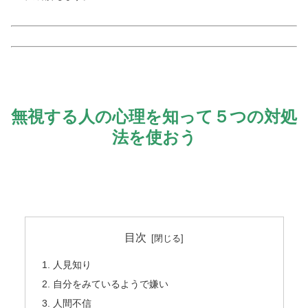
無視する人の心理を知って５つの対処
法を使おう
目次
人見知り
自分をみているようで嫌い
人間不信