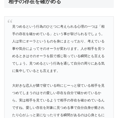
相手の存在を確かめる
見つめるという行為のひとつに考えられる心理の一つは「相
手の存在を確かめている」という事が挙げられるでしょう。
人は常にオーラというものを身にまとっており、考えている
事や気分によってそのオーラが変わります。人が相手を見つ
めるときはそのオーラを肌で感じ取っている瞬間とも言える
でしょう。見つめるという行為を通して自分の周りにある気
に集中しているとも言えます。
大好きな恋人が隣で寝ている時にじーっと寝ている相手を見
つめてしまうのはその愛しい存在を自分で確かめているか
ら。実は相手を見ているようで相手の存在を確かめているん
ですね。愛しい存在を対象に見つめる事で自分自身が癒され
たり心がふっと楽になったりする瞬間があるのは心身ともに