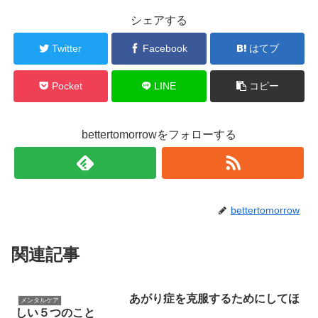
シェアする
Twitter
Facebook
はてブ
Pocket
LINE
コピー
bettertomorrowをフォローする
bettertomorrow
関連記事
あがり症を克服するためにしてほ
メンタルケア
しい５つのこと