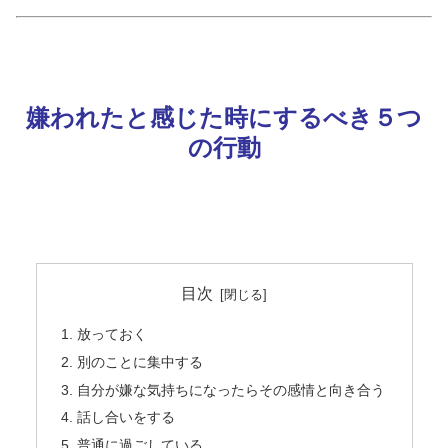
嫌われたと感じた時にするべき５つ
の行動
目次
放っておく
別のことに集中する
自分が嫌な気持ちになったらその感情と向き合う
話し合いをする
普通に過ごしている