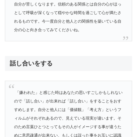
自分が苦しくなります。信頼のある関係とは自分の心がほっ
として呼吸が深くなって穏やかな時間を過ごして心が満たさ
れるものです。今一度自分と他人との関係性を築いている自
分の心と向き合ってみてくださいね。
話し合いをする
「嫌われた」と感じた時はあなたの思いすごしかもしれない
ので「話し合い」が出来れば「話し合い」をすることをおす
すめします。自分と他人には「価値観」「考え方」というフ
ィルムがそれぞれあるので、見えている現実が違います。そ
のため言葉ひとつとってもその人がイメージする事が違うた
めに意思疎通が出来ない、もしくは誤った事をお互いに認識