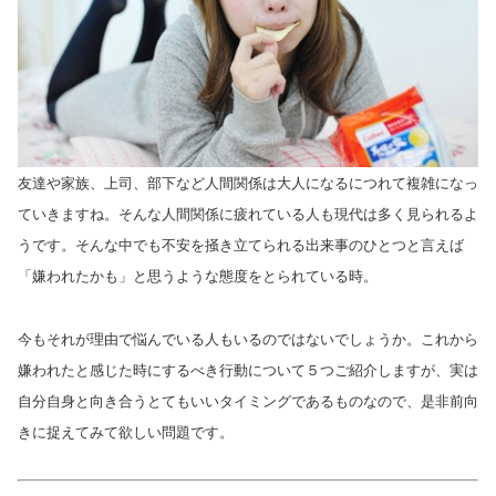
友達や家族、上司、部下など人間関係は大人になるにつれて複雑になっ
ていきますね。そんな人間関係に疲れている人も現代は多く見られるよ
うです。そんな中でも不安を掻き立てられる出来事のひとつと言えば
「嫌われたかも」と思うような態度をとられている時。
今もそれが理由で悩んでいる人もいるのではないでしょうか。これから
嫌われたと感じた時にするべき行動について５つご紹介しますが、実は
自分自身と向き合うとてもいいタイミングであるものなので、是非前向
きに捉えてみて欲しい問題です。