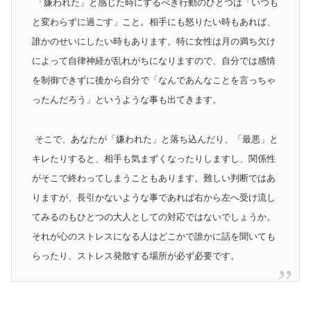
「嫌われた」と感じた時にするべき行動のひとつは「いつも
と変わらずに過ごす」こと。相手にも怒りたい時もあれば、
誰かのせいにしたい時もあります。特に女性は月の満ち欠け
によって自律神経が乱れがちになりますので、自分では感情
を制御できずに後から自分で「なんであんなことを言っちゃ
ったんだろう」というような事も出てきます。
そこで、あなたが「嫌われた」と落ち込んだり、「最悪」と
キレたりすると、相手も気まずくなったりしますし、関係性
がそこで終わってしまうこともあります。難しい判断ではあ
りますが、長引かないような事であれば右から左へ受け流し
てみるのもひとつの大人としての対応ではないでしょうか。
それが心のストレスになる人はどこかで誰かに話を聞いても
らったり、ストレス発散する場所が必ず必要です。