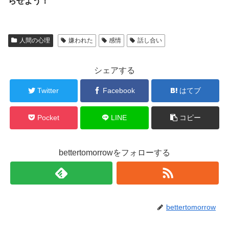
らせよう！
人間の心理
嫌われた
感情
話し合い
シェアする
Twitter
Facebook
はてブ
Pocket
LINE
コピー
bettertomorrowをフォローする
bettertomorrow