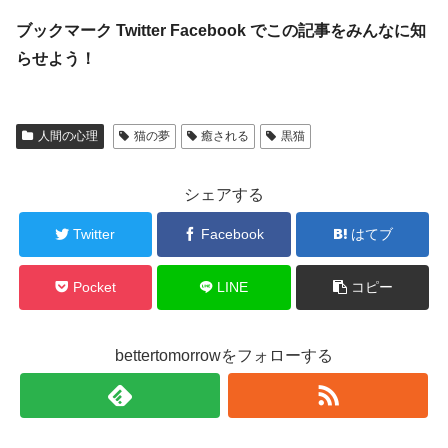
ブックマーク Twitter Facebook でこの記事をみんなに知
らせよう！
人間の心理
猫の夢
癒される
黒猫
シェアする
Twitter
Facebook
はてブ
Pocket
LINE
コピー
bettertomorrowをフォローする