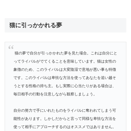
猫に引っかかれる夢
猫の夢で自分が引っかかれた夢を見た場合。これは自分にと
ってライバルがでてくることを意味しています。猫は女性の
象徴のため、このライバルは大変陰湿で意地が悪い事も特徴
です。このライバルは卑怯な方法を使ってあなたを追い越そ
うとする性格の持ち主。もし実際に心当たりがある場合は、
毎日相手の行動を注意しながら観察しましょう。
自分の努力で手にいれたものをライバルに奪われてしまう可
能性があります。しかしだからと言って同様な卑怯な方法を
使って相手にアプローチするのはオススメではありません。