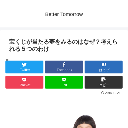
Better Tomorrow
宝くじが当たる夢をみるのはなぜ？考えら
れる５つのわけ
人間の心理
Twitter
Facebook
はてブ
Pocket
LINE
コピー
2015.12.21