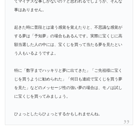
てマイナスな事しかないの？と思われるでしょうが、そんな
事はありません。
起きた時に普段とは違う感覚を覚えたりと、不思議な感覚が
する夢は「予知夢」の場合もあるんです。実際に宝くじに高
額当選した人の中には、宝くじを買って当たる夢を見たとい
う人もいるようですよ。
特に「数字までハッキリと夢に出てきた」「ご先祖様に宝く
じを買うように勧められた」「何日も連続で宝くじを買う夢
を見た」などのメッセージ性の強い夢の場合は、モノは試し
に宝くじを買ってみましょう。
ひょっとしたらひょっとするかもしれませんね。