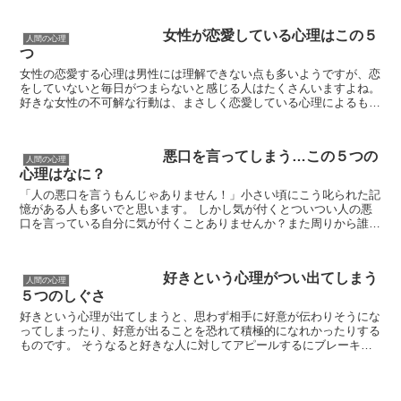
女性が恋愛している心理はこの５
人間の心理
つ
女性の恋愛する心理は男性には理解できない点も多いようですが、恋
をしていないと毎日がつまらないと感じる人はたくさんいますよね。
好きな女性の不可解な行動は、まさしく恋愛している心理によるも
の。心とは裏腹の行動や言動をとる女性はミステリアスな一面...
悪口を言ってしまう…この５つの
人間の心理
心理はなに？
「人の悪口を言うもんじゃありません！」小さい頃にこう叱られた記
憶がある人も多いでと思います。 しかし気が付くとついつい人の悪
口を言っている自分に気が付くことありませんか？また周りから誰か
の悪口を聞いて嫌な気分になることだってあるでしょう。...
好きという心理がつい出てしまう
人間の心理
５つのしぐさ
好きという心理が出てしまうと、思わず相手に好意が伝わりそうにな
ってしまったり、好意が出ることを恐れて積極的になれかったりする
ものです。 そうなると好きな人に対してアピールするにブレーキが
かかってしまい、恋愛が上手くいかない原因になる恐れも...