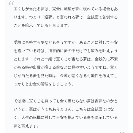
宝くじが当たる夢は、完全に願望が夢に現れている場合もあ
ります。つまり「逆夢」と言われる夢で、金銭面で苦労する
ことを暗示していると言えます。
受験に合格する夢などもそうですが、あることに対して不安
を抱いている時は、潜在的に夢の中だけでも望みを叶えよう
とします、それと一緒で宝くじが当たる夢は、金銭的に不安
がある時や出費が増える前などに見やすいようですね。宝く
じが当たる夢を見た時は、金運が悪くなる可能性を考えてし
っかりとお金の管理をしましょう。
では逆に宝くじを買っても全く当たらない夢は吉夢なのかと
いうと、実はそうでもありません。こちらは金銭面ではな
く、人生の転機に対して不安を抱えている事を暗示している
夢と言えます。