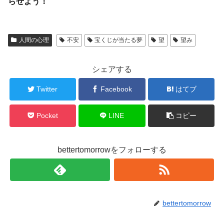
らせよう！
人間の心理
不安
宝くじが当たる夢
望
望み
シェアする
Twitter
Facebook
はてブ
Pocket
LINE
コピー
bettertomorrowをフォローする
bettertomorrow