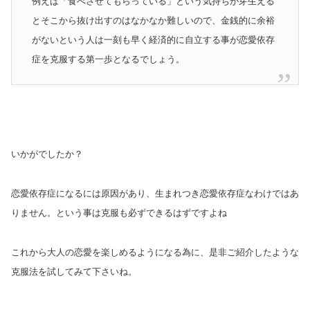
例えば「食べさせてもらっている」という気持ちが芽生える
とそこから抜け出すのはなかなか難しいので、金銭的に余裕
がないという人は一刻も早く経済的に自立する事が恋愛依存
症を克服する第一歩となるでしょう。
いかがでしたか？
恋愛依存症になるには原因があり、生まれつき恋愛依存症なわけではあ
りません。という事は克服も必ずできるはずですよね
これから大人の恋愛を楽しめるようになる為に、是非ご紹介したような
克服法を試してみて下さいね。