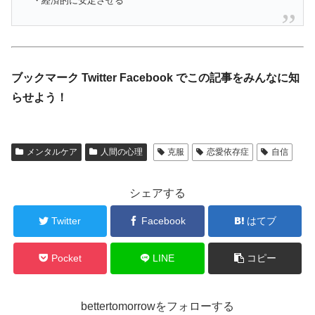
・経済的に安定させる
ブックマーク Twitter Facebook でこの記事をみんなに知
らせよう！
メンタルケア
人間の心理
克服
恋愛依存症
自信
シェアする
Twitter
Facebook
はてブ
Pocket
LINE
コピー
bettertomorrowをフォローする