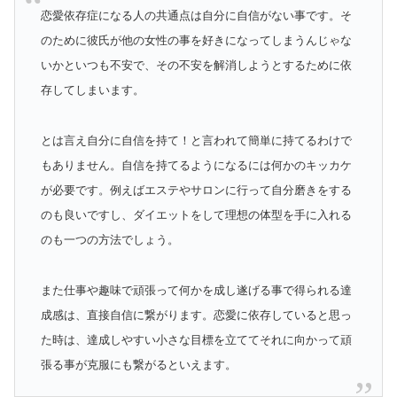
恋愛依存症になる人の共通点は自分に自信がない事です。そ
のために彼氏が他の女性の事を好きになってしまうんじゃな
いかといつも不安で、その不安を解消しようとするために依
存してしまいます。
とは言え自分に自信を持て！と言われて簡単に持てるわけで
もありません。自信を持てるようになるには何かのキッカケ
が必要です。例えばエステやサロンに行って自分磨きをする
のも良いですし、ダイエットをして理想の体型を手に入れる
のも一つの方法でしょう。
また仕事や趣味で頑張って何かを成し遂げる事で得られる達
成感は、直接自信に繋がります。恋愛に依存していると思っ
た時は、達成しやすい小さな目標を立ててそれに向かって頑
張る事が克服にも繋がるといえます。