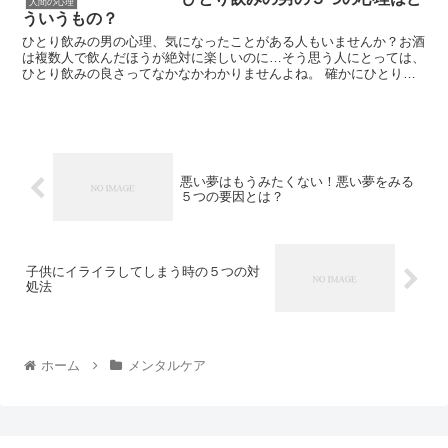
人間の心理
ういうもの？
ひとり飲みの男の心理、気になったことがある人もいませんか？お酒
は複数人で飲んだほうが絶対に楽しいのに…そう思う人にとっては、
ひとり飲みの良さってなかなかわかりませんよね。 確かにひとり飲
みは、本当にひとりでお酒を楽しむということになるので...
悪い夢はもうみたくない！悪い夢をみる
５つの要因とは？
子供にイライラしてしまう時の５つの対
処法
ホーム
メンタルケア