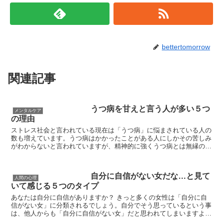
bettertomorrow
関連記事
うつ病を甘えと言う人が多い５つ
メンタルケア
の理由
ストレス社会と言われている現在は「うつ病」に悩まされている人の
数も増えています。うつ病はかかったことがある人にしかその苦しみ
がわからないと言われていますが、精神的に強くうつ病とは無縁の人
にとっては「ただの甘え」と言う意見も多いようですね。 ...
自分に自信がない女だな…と見て
人間の心理
いて感じる５つのタイプ
あなたは自分に自信がありますか？ きっと多くの女性は「自分に自
信がない女」に分類されるでしょう。自分でそう思っているという事
は、他人からも「自分に自信がない女」だと思われてしまいますよ
ね。 今回は自分に自信がない女だと思われるタイプにつ...