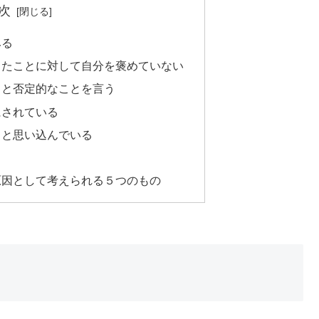
次
みる
ったことに対して自分を褒めていない
」と否定的なことを言う
にされている
、と思い込んでいる
原因として考えられる５つのもの