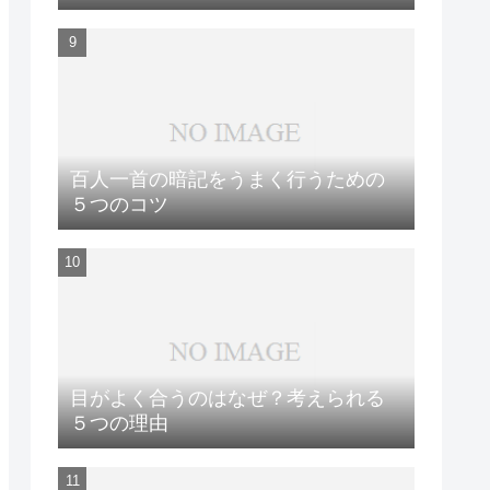
百人一首の暗記をうまく行うための
５つのコツ
目がよく合うのはなぜ？考えられる
５つの理由