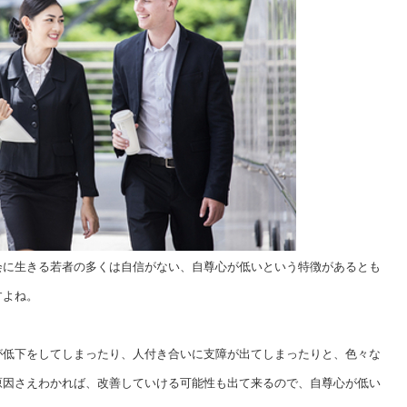
会に生きる若者の多くは自信がない、自尊心が低いという特徴があるとも
すよね。
が低下をしてしまったり、人付き合いに支障が出てしまったりと、色々な
原因さえわかれば、改善していける可能性も出て来るので、自尊心が低い