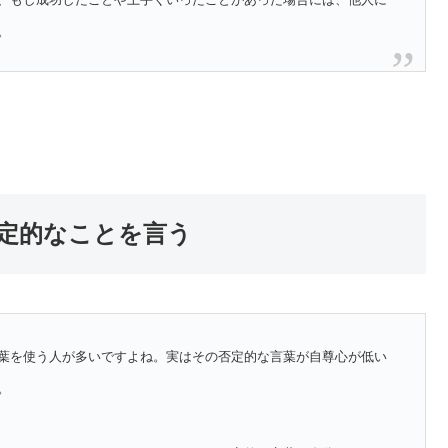
。
定的なことを言う
葉を使う人が多いですよね。実はその否定的な言葉が自尊心が低い
。