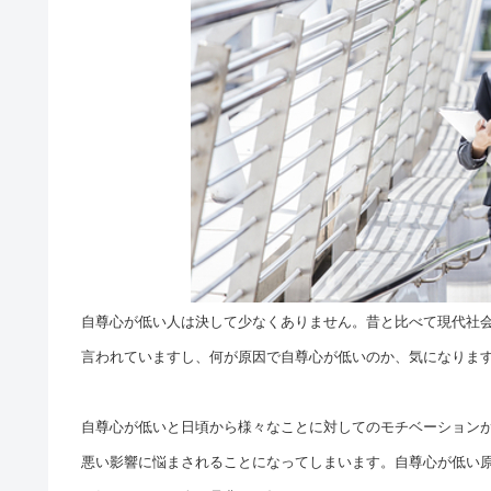
自尊心が低い人は決して少なくありません。昔と比べて現代社
言われていますし、何が原因で自尊心が低いのか、気になりま
自尊心が低いと日頃から様々なことに対してのモチベーション
悪い影響に悩まされることになってしまいます。自尊心が低い