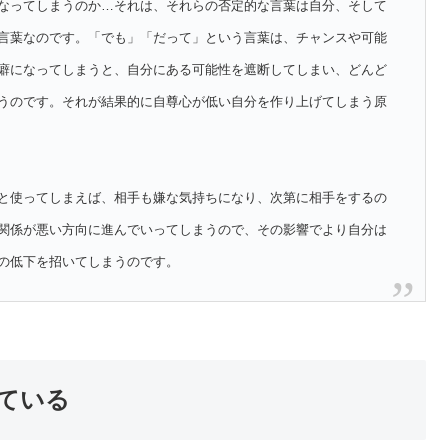
なってしまうのか…それは、それらの否定的な言葉は自分、そして
言葉なのです。「でも」「だって」という言葉は、チャンスや可能
癖になってしまうと、自分にある可能性を遮断してしまい、どんど
うのです。それが結果的に自尊心が低い自分を作り上げてしまう原
と使ってしまえば、相手も嫌な気持ちになり、次第に相手をするの
関係が悪い方向に進んでいってしまうので、その影響でより自分は
の低下を招いてしまうのです。
ている