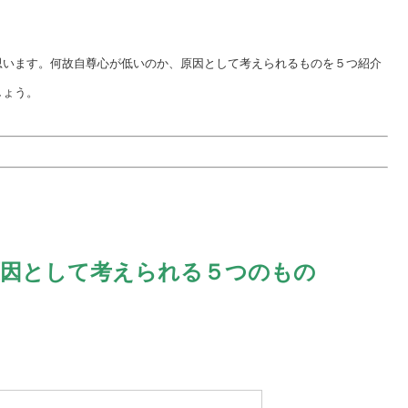
思います。何故自尊心が低いのか、原因として考えられるものを５つ紹介
しょう。
原因として考えられる５つのもの