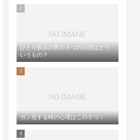
ひとり飲みの男の５つの心理はどう
いうもの？
ガン見する時の心理はこの５つ！