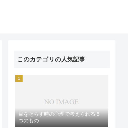
このカテゴリの人気記事
目をそらす時の心理で考えられる５
つのもの