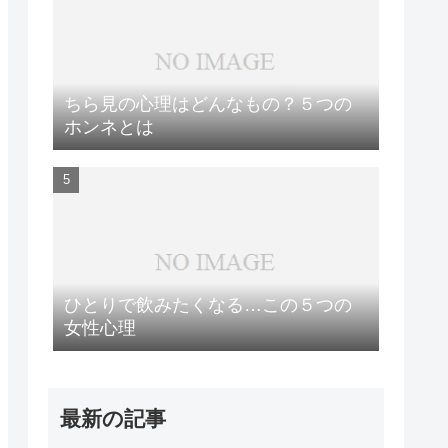
ちら見の心理はどんなもの？５つの
ホンネとは
ひとりで飲みたくなる…この５つの
女性心理
最新の記事