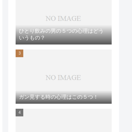
ひとり飲みの男の５つの心理はどう
いうもの？
ガン見する時の心理はこの５つ！