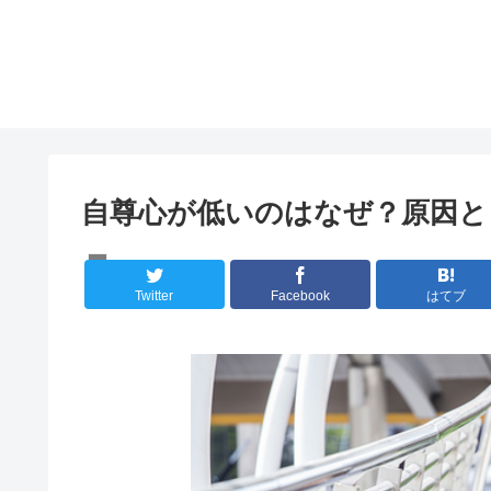
自尊心が低いのはなぜ？原因と
自己改革
Twitter
Facebook
はてブ