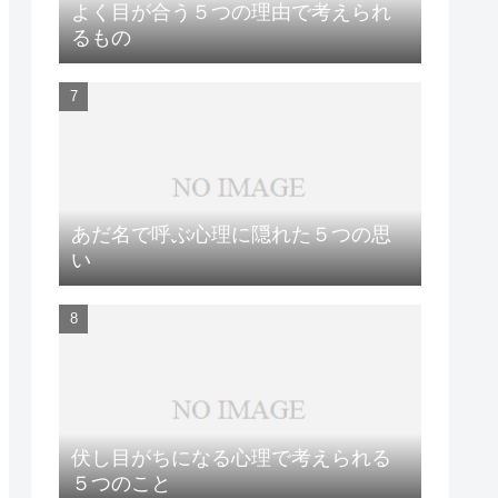
よく目が合う５つの理由で考えられ
るもの
あだ名で呼ぶ心理に隠れた５つの思
い
伏し目がちになる心理で考えられる
５つのこと