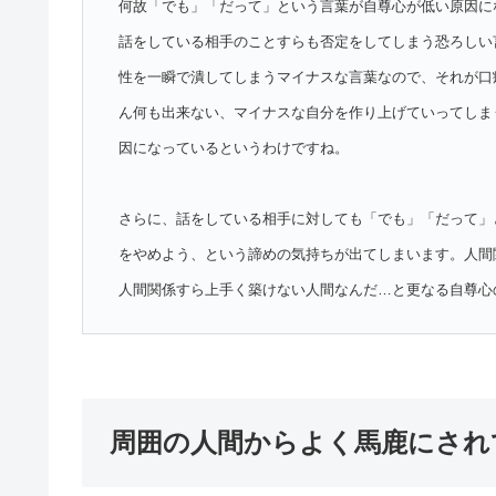
何故「でも」「だって」という言葉が自尊心が低い原因に
話をしている相手のことすらも否定をしてしまう恐ろしい
性を一瞬で潰してしまうマイナスな言葉なので、それが口
ん何も出来ない、マイナスな自分を作り上げていってしま
因になっているというわけですね。
さらに、話をしている相手に対しても「でも」「だって」
をやめよう、という諦めの気持ちが出てしまいます。人間
人間関係すら上手く築けない人間なんだ…と更なる自尊心
周囲の人間からよく馬鹿にされ