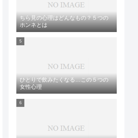
ちら見の心理はどんなもの？５つの
ホンネとは
ひとりで飲みたくなる…この５つの
女性心理