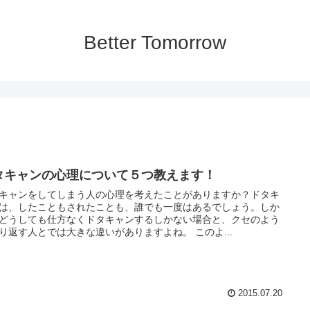
Better Tomorrow
タキャンの心理について５つ教えます！
キャンをしてしまう人の心理を考えたことがありますか？ドタキ
は、したこともされたことも、誰でも一度はあるでしょう。しか
どうしても仕方なくドタキャンするしかない場合と、クセのよう
に繰り返す人とでは大きな違いがありますよね。 このよ...
2015.07.20