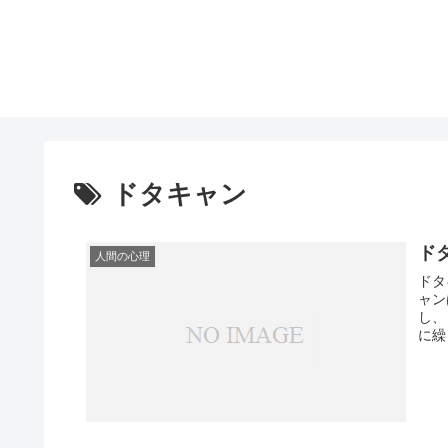
ドタキャン
ド
人間の心理
ドタ
ャン
し、