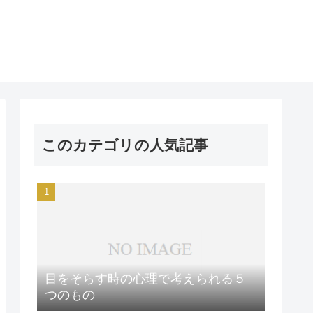
このカテゴリの人気記事
目をそらす時の心理で考えられる５
つのもの