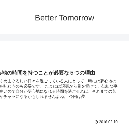
Better Tomorrow
心地の時間を持つことが必要な５つの理由
くめまぐるしい日々を過ごしている人にとって、時には夢心地の
うのも必要です。 たまには現実から目を背けて、些細な事
良いので自分が夢心地になれる時間を過ごせれば、それまでの苦
しみがチャラになるかもしれませんよね。 今回は夢...
2016.02.10