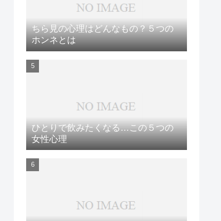
ちら見の心理はどんなもの？５つの
ホンネとは
ひとりで飲みたくなる…この５つの
女性心理