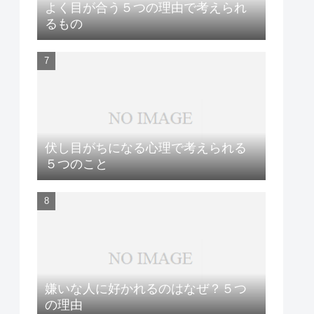
よく目が合う５つの理由で考えられ
るもの
伏し目がちになる心理で考えられる
５つのこと
嫌いな人に好かれるのはなぜ？５つ
の理由