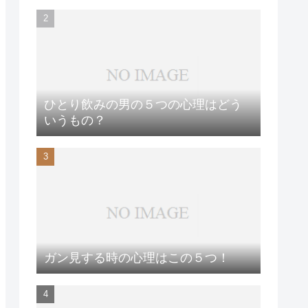
ひとり飲みの男の５つの心理はどう
いうもの？
ガン見する時の心理はこの５つ！