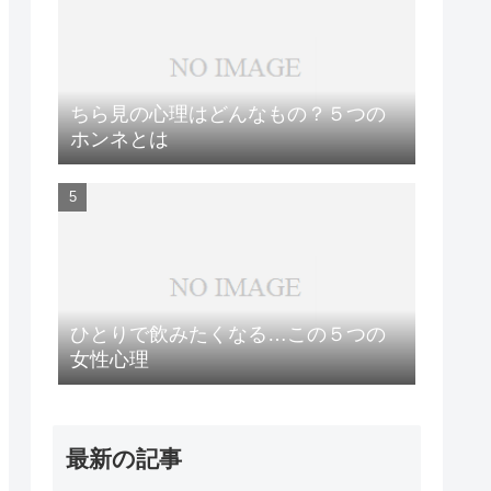
ちら見の心理はどんなもの？５つの
ホンネとは
ひとりで飲みたくなる…この５つの
女性心理
最新の記事