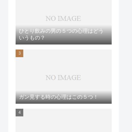
ひとり飲みの男の５つの心理はどう
いうもの？
ガン見する時の心理はこの５つ！