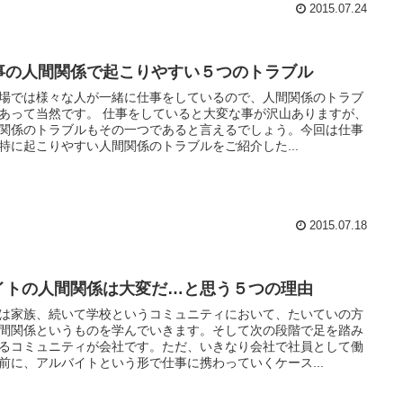
2015.07.24
事の人間関係で起こりやすい５つのトラブル
場では様々な人が一緒に仕事をしているので、人間関係のトラブ
然です。 仕事をしていると大変な事が沢山ありますが、
関係のトラブルもその一つであると言えるでしょう。今回は仕事
特に起こりやすい人間関係のトラブルをご紹介した...
2015.07.18
イトの人間関係は大変だ…と思う５つの理由
は家族、続いて学校というコミュニティにおいて、たいていの方
間関係というものを学んでいきます。そして次の段階で足を踏み
るコミュニティが会社です。ただ、いきなり会社で社員として働
前に、アルバイトという形で仕事に携わっていくケース...