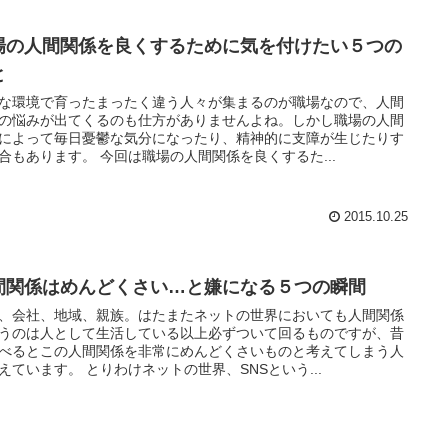
場の人間関係を良くするために気を付けたい５つの
と
な環境で育ったまったく違う人々が集まるのが職場なので、人間
の悩みが出てくるのも仕方がありませんよね。しかし職場の人間
によって毎日憂鬱な気分になったり、精神的に支障が生じたりす
る場合もあります。 今回は職場の人間関係を良くするた...
2015.10.25
間関係はめんどくさい…と嫌になる５つの瞬間
、会社、地域、親族。はたまたネットの世界においても人間関係
うのは人として生活している以上必ずついて回るものですが、昔
べるとこの人間関係を非常にめんどくさいものと考えてしまう人
が増えています。 とりわけネットの世界、SNSという...