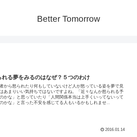
Better Tomorrow
られる夢をみるのはなぜ？５つのわけ
者から怒られたり何もしていないけど人が怒っている姿を夢で見
はあまりいい気持ちではないですよね。「近々なんか怒られる予
のかな」と思っていたり「人間関係本当は上手くいってないって
のかな」と言った不安を感じてる人もいるかもしれませ...
2016.01.14