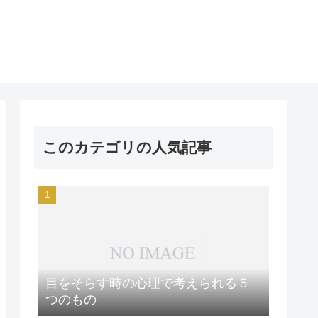
このカテゴリの人気記事
目をそらす時の心理で考えられる５
つのもの