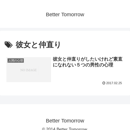
Better Tomorrow
彼女と仲直り
彼女と仲直りがしたいけれど素直
人間の心理
になれない５つの男性の心理
2017.02.25
Better Tomorrow
© 2014 Better Tomorrow.