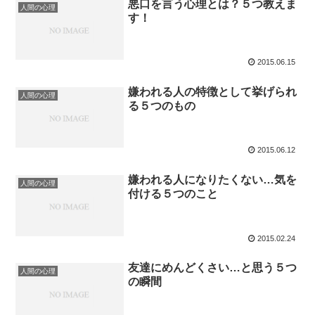
悪口を言う心理とは？５つ教えま
人間の心理
す！
2015.06.15
嫌われる人の特徴として挙げられ
人間の心理
る５つのもの
2015.06.12
嫌われる人になりたくない…気を
人間の心理
付ける５つのこと
2015.02.24
友達にめんどくさい…と思う５つ
人間の心理
の瞬間