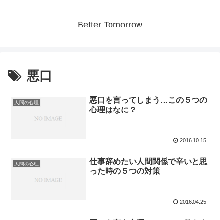
Better Tomorrow
悪口
悪口を言ってしまう…この５つの
人間の心理
心理はなに？
2016.10.15
仕事辞めたい人間関係で辛いと思
人間の心理
った時の５つの対策
2016.04.25