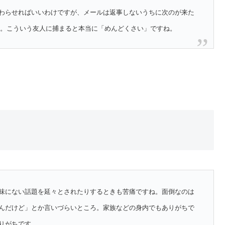
わらせればいいわけですが、メールは返事しないうちに次のが来た
す。こういう友人に捕まると本当に「めんどくさい」ですね。
味にない話題を延々とされたりするときも苦痛ですね。面倒なのは
んだけど」とか言いづらいところ。家族などの身内でもありがちで
りがちです。