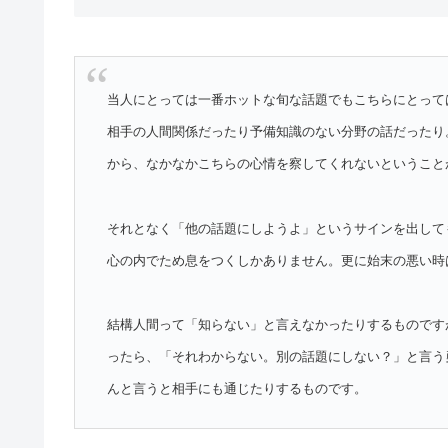
当人にとっては一番ホットな旬な話題でもこちらにとって
相手の人間関係だったり予備知識のない分野の話だったり
から、なかなかこちらの心情を察してくれないということ
それとなく「他の話題にしようよ」というサインを出して
心の内でため息をつくしかありません。更に始末の悪い時
結構人間って「知らない」と言えなかったりするものです
ったら、「それわからない。別の話題にしない？」と言う
んと言うと相手にも通じたりするものです。