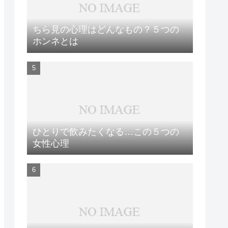
ちら見の心理はどんなもの？５つの
ホンネとは
ひとりで飲みたくなる…この５つの
女性心理