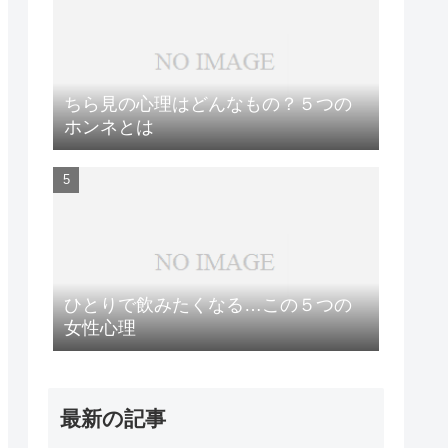
ちら見の心理はどんなもの？５つの
ホンネとは
ひとりで飲みたくなる…この５つの
女性心理
最新の記事