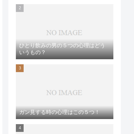
ひとり飲みの男の５つの心理はどう
いうもの？
ガン見する時の心理はこの５つ！