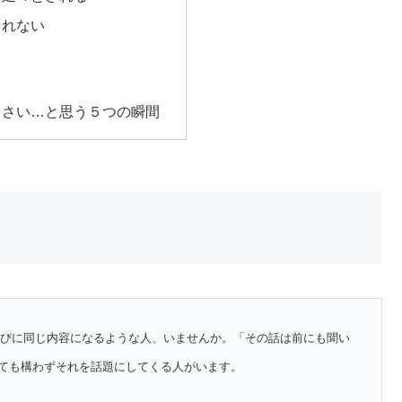
られない
う
くさい…と思う５つの瞬間
たびに同じ内容になるような人、いませんか。「その話は前にも聞い
ても構わずそれを話題にしてくる人がいます。