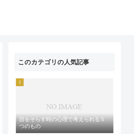
このカテゴリの人気記事
目をそらす時の心理で考えられる５
つのもの