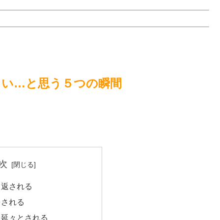
さい…と思う５つの瞬間
次
り返される
をされる
を延々とされる