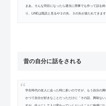
まあ、そんな羽目になったら適当に用事でも作って話を終
り、LINEは既読と見るや２の矢、３の矢が放たれてきま
昔の自分に話をされる
学生時代の友人に会った時に多いのですが、もう自分の興
かつて自分が好きなことだっただけに「その話、興味ない
すが、往々にして人は変わっていくということに鈍感にな