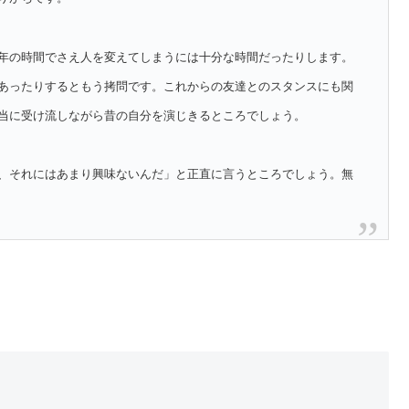
年の時間でさえ人を変えてしまうには十分な時間だったりします。
あったりするともう拷問です。これからの友達とのスタンスにも関
当に受け流しながら昔の自分を演じきるところでしょう。
、それにはあまり興味ないんだ」と正直に言うところでしょう。無