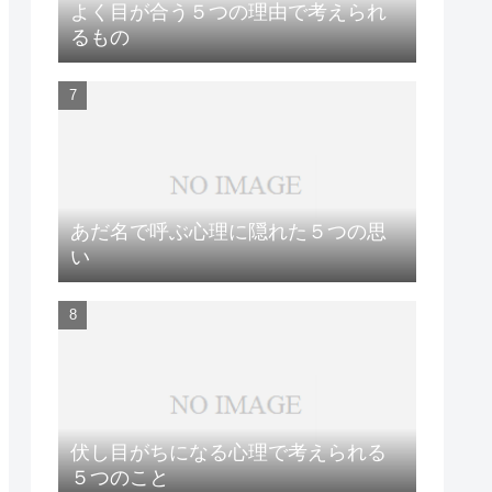
よく目が合う５つの理由で考えられ
るもの
あだ名で呼ぶ心理に隠れた５つの思
い
伏し目がちになる心理で考えられる
５つのこと