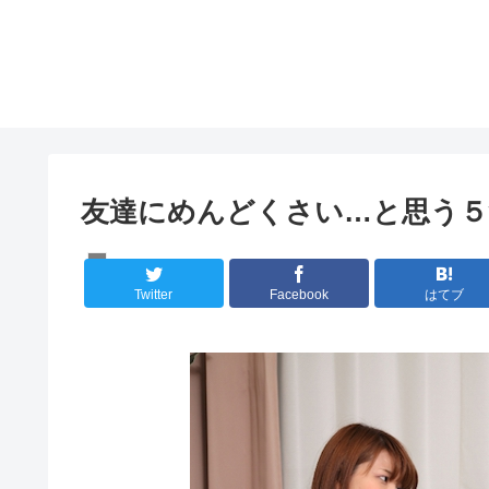
友達にめんどくさい…と思う５
人間の心理
Twitter
Facebook
はてブ