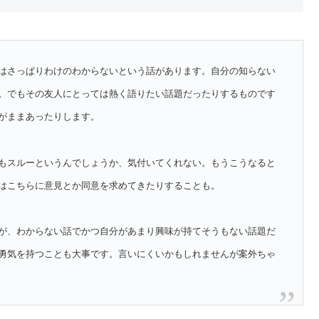
はさっぱりわけのわからないという話があります。自分の知らない
。でもその友人にとっては熱く語りたい話題だったりするものです
がままあったりします。
もスルーというんでしょうか、気付いてくれない。もうこうなると
はこちらに意見とか同意を求めてきたりすることも。
が、わからない話でかつ自分があまり興味が持てそうもない話題だ
勇気を持つことも大事です。言いにくいかもしれませんが案外ちゃ