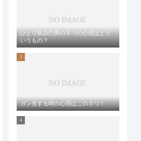
ひとり飲みの男の５つの心理はどう
いうもの？
ガン見する時の心理はこの５つ！