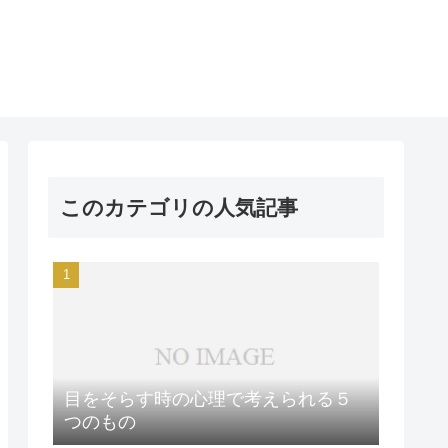
このカテゴリの人気記事
目をそらす時の心理で考えられる５
つのもの