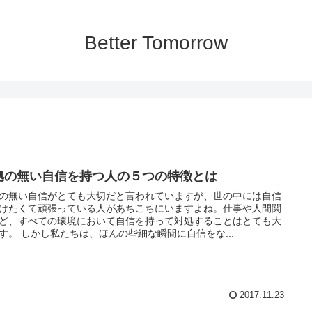
Better Tomorrow
拠の無い自信を持つ人の５つの特徴とは
の無い自信がとても大切だと言われていますが、世の中には自信
けたくて頑張っている人があちこちにいますよね。仕事や人間関
ど、すべての環境において自信を持って対処することはとても大
切です。 しかし私たちは、ほんの些細な瞬間に自信をな...
2017.11.23