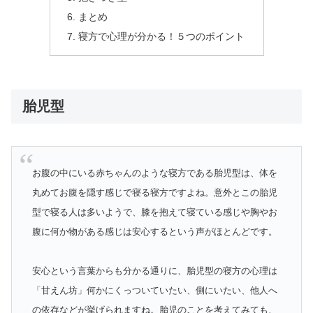
まとめ
寝方で心理が分かる！５つのポイント
胎児型
お腹の中にいる赤ちゃんのような寝方である胎児型は、体を
丸めてお腹を隠す感じで寝る寝方ですよね。意外とこの胎児
型で寝る人は多いようで、膝を抱えて寝ている感じや胸やお
腹に何か物がある感じは安心するという声がほとんどです。
安心という言葉からも分かる通りに、胎児型の寝方の心理は
「甘えん坊」何かにくっついていたい、側にいたい、他人へ
の依存などが挙げられますね。胎児のことを考えてみても、