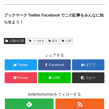
ブックマーク Twitter Facebook でこの記事をみんなに知
らせよう！
人間の心理
うつ伏せ
寝方
心理
シェアする
Twitter
Facebook
はてブ
Pocket
LINE
コピー
bettertomorrowをフォローする