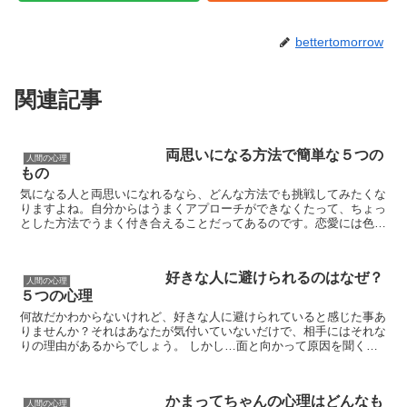
bettertomorrow
関連記事
両思いになる方法で簡単な５つの
人間の心理
もの
気になる人と両思いになれるなら、どんな方法でも挑戦してみたくな
りますよね。自分からはうまくアプローチができなくたって、ちょっ
とした方法でうまく付き合えることだってあるのです。恋愛には色々
な形がありますが、まずはお互いの気持を確かめ合うことが...
好きな人に避けられるのはなぜ？
人間の心理
５つの心理
何故だかわからないけれど、好きな人に避けられていると感じた事あ
りませんか？それはあなたが気付いていないだけで、相手にはそれな
りの理由があるからでしょう。 しかし…面と向かって原因を聞くの
も勇気がいりますよね。今回は好きな人に避けられる場合...
かまってちゃんの心理はどんなも
人間の心理