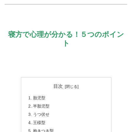
寝方で心理が分かる！５つのポイン
ト
目次
胎児型
半胎児型
うつ伏せ
王様型
抱きつき型