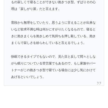
もの寂しくて寝ることができない抱きつき型。ずばりその心
理は「寂しがり屋」だと言えます。
普段から無理をしていたり、思うように甘えることが出来な
いなど欲求不満な時は何かにすがりたくなるもので、寝ると
きに抱きまくらを抱きしめて気持ちを押し殺している、抱き
まくらで寂しさを紛らわしていると言えるでしょう。
快眠できるタイプでもないので、見た目と反して悶々としな
がら眠りについている苦労屋でもあるので、もし家族やパー
トナーがこの抱きつき型で寝ている場合には少し気にかけて
あげるといいでしょう。