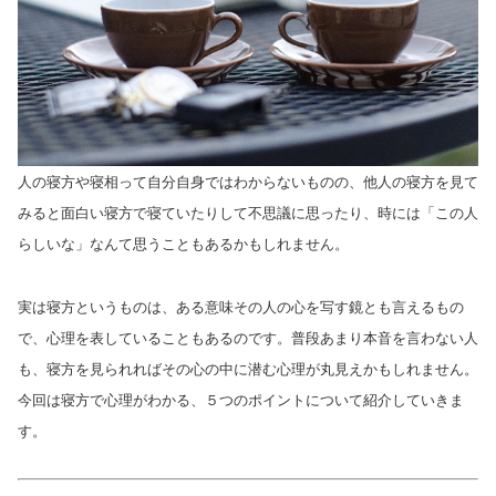
人の寝方や寝相って自分自身ではわからないものの、他人の寝方を見て
みると面白い寝方で寝ていたりして不思議に思ったり、時には「この人
らしいな」なんて思うこともあるかもしれません。
実は寝方というものは、ある意味その人の心を写す鏡とも言えるもの
で、心理を表していることもあるのです。普段あまり本音を言わない人
も、寝方を見られればその心の中に潜む心理が丸見えかもしれません。
今回は寝方で心理がわかる、５つのポイントについて紹介していきま
す。