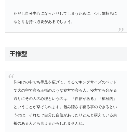
ただし自分中心になったりしてしまうために、少し気持ちに
ゆとりを持つ必要があるでしょう。
王様型
仰向けの中でも手足を広げて、まるでキングサイズのベッド
で大の字で寝る王様のような寝方で寝る人。寝方でも分かる
通りにその人の心理というのは、「自信がある」「積極的」
ということが挙げられます。包み隠さず寝る事のできるとい
うのは、それだけ自分に自信があったりどんと構えている余
裕のある人とも言えるかもしれませんね。