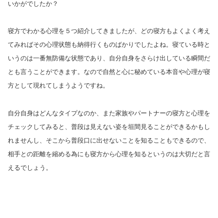
いかがでしたか？
寝方でわかる心理を５つ紹介してきましたが、どの寝方もよくよく考え
てみればその心理状態も納得行くものばかりでしたよね。寝ている時と
いうのは一番無防備な状態であり、自分自身をさらけ出している瞬間だ
とも言うことができます。なので自然と心に秘めている本音や心理が寝
方として現れてしまうようですね。
自分自身はどんなタイプなのか、また家族やパートナーの寝方と心理を
チェックしてみると、普段は見えない姿を垣間見ることができるかもし
れませんし、そこから普段口に出せないことを知ることもできるので、
相手との距離を縮める為にも寝方から心理を知るというのは大切だと言
えるでしょう。