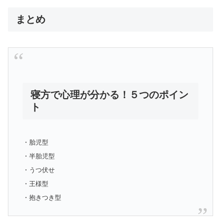
まとめ
寝方で心理が分かる！５つのポイン
ト
・胎児型
・半胎児型
・うつ伏せ
・王様型
・抱きつき型