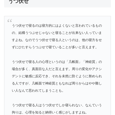
うつ伏せ
うつ伏せで寝るのは寝方的にはよくないと言われているもの
の、結構うつぶせじゃないと寝ることが出来ない人っていま
すよね。なのでうつ伏せで寝る人というのは、他の寝方をせ
ずにひたすらうつぶせで寝ていることが多いと言えます。
うつ伏せで寝る人の心理というのは「几帳面」「神経質」の
場合が多く、真面目な人だと言えます。周りの変化やアクシ
デントに敏感に反応でき、それを未然に防ぐように努められ
る人ですが、几帳面で神経質ともなれば周りからはやや難し
い人なんて思われてしまうことも。
うつ伏せで寝る人はうつ伏せでしか寝られない、なんていう
拘りは、心理を知ると納得いく感じがしますよね。