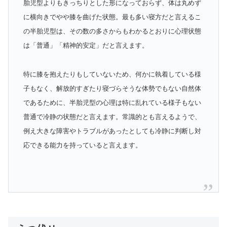
胎児型よりもきっちりとした形になっておらず、体は丸めず
に横向きでやや膝を曲げた状態。最も多い寝方だと言えるこ
の半胎児型は、その数の多さからもわかるとおりに心理状態
は「普通」「精神的安定」だと言えます。
特に膝を抱えたりもしていないため、何かに執着している様
子もなく、解放的すぎたり寝づらそうな体勢でもない自然体
であるために、半胎児型の心理は特に乱れている様子もない
普通で冷静の状態だと言えます。常識的とも言えるようで、
例え大きな障害やトラブルがあったとしても冷静に判断し対
応できる能力を持っていると言えます。