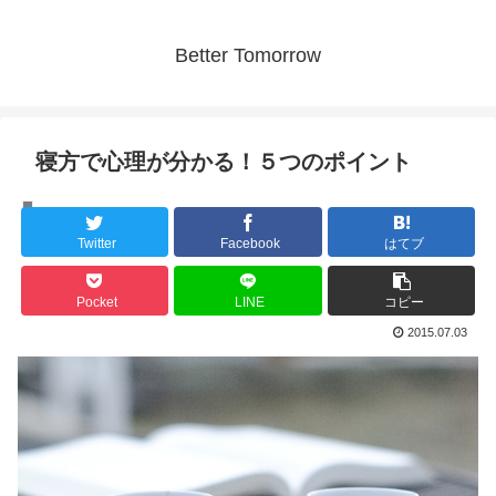
Better Tomorrow
寝方で心理が分かる！５つのポイント
人間の心理
Twitter
Facebook
はてブ
Pocket
LINE
コピー
2015.07.03