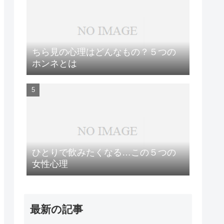
ちら見の心理はどんなもの？５つの
ホンネとは
ひとりで飲みたくなる…この５つの
女性心理
最新の記事