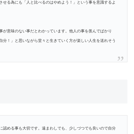
させる為にも「人と比べるのはやめよう！」という事を意識するよ
事が意味のない事だとわかっています。他人の事を羨んでばかり
自分！」と思いながら堂々と生きていく方が楽しい人生を送れそう
に認める事も大切です。遠まわしでも、少しづつでも良いので自分