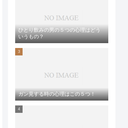
ひとり飲みの男の５つの心理はどう
いうもの？
ガン見する時の心理はこの５つ！