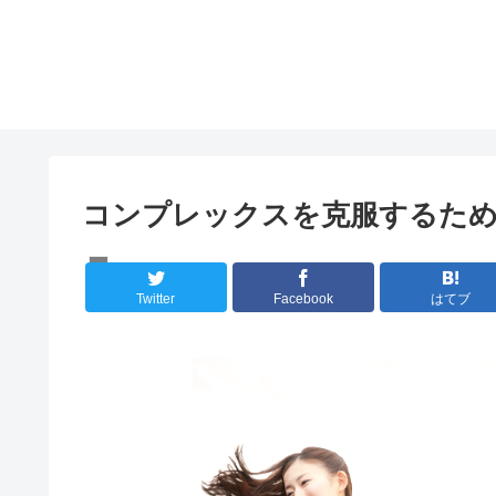
コンプレックスを克服するた
メンタルケア
Twitter
Facebook
はてブ