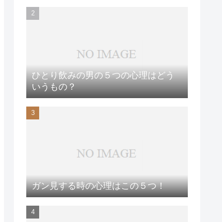
ひとり飲みの男の５つの心理はどう
いうもの？
ガン見する時の心理はこの５つ！