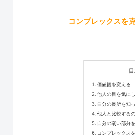
コンプレックスを
目
価値観を変える
他人の目を気に
自分の長所を知
他人と比較する
自分の弱い部分
コンプレックス