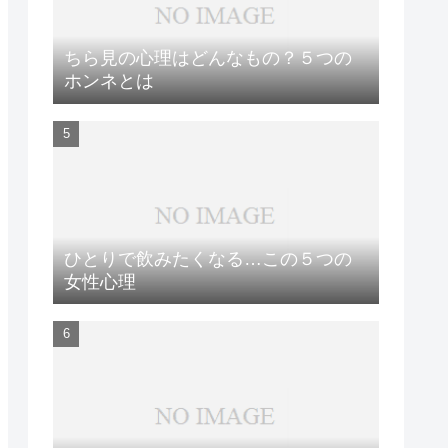
ちら見の心理はどんなもの？５つの
ホンネとは
ひとりで飲みたくなる…この５つの
女性心理