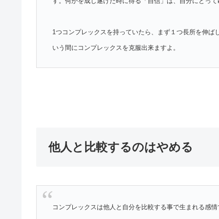
す。何かを成し遂げた時に得る「自信」は、自分にとって
1つコンプレックスを持っていたら、まず１つ長所を伸ば
いう間にコンプレックスを克服出来ますよ。
他人と比較するのはやめる
コンプレックスは他人と自分を比較する事で生まれる感情