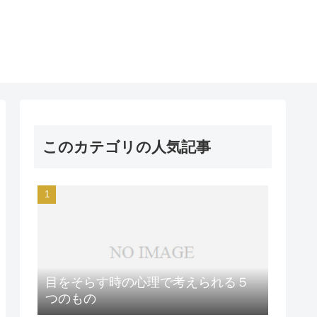
このカテゴリの人気記事
目をそらす時の心理で考えられる５
つのもの