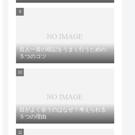
百人一首の暗記をうまく行うための
５つのコツ
目がよく合うのはなぜ？考えられる
５つの理由