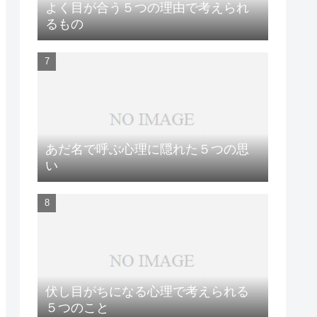
よく目が合う５つの理由で考えられ
るもの
あだ名で呼ぶ心理に隠れた５つの思
い
伏し目がちになる心理で考えられる
５つのこと