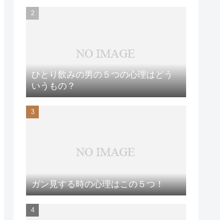
ひとり飲みの男の５つの心理はどう
いうもの？
ガン見する時の心理はこの５つ！