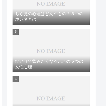
ちら見の心理はどんなもの？５つの
ホンネとは
ひとりで飲みたくなる…この５つの
女性心理