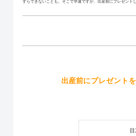
すらできないことも。そこで早速ですが、出産前にプレゼントし
出産前にプレゼント
目