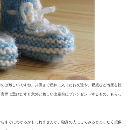
ぶのは難しいですね。共働きで産休に入ったお友達や、親戚など出産を控
も実際に選びだすと意外と難しい出産前にプレンゼントするもの。もらっ
ならすぐにわかるかもしれませんが、独身の人にしてみるとまったく想像