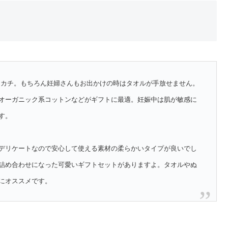
ンカチ。もちろん妊婦さんもお出かけの時はタオルが手放せません。
オーガニック系コットンなどがギフトに最適。妊娠中は肌が敏感に
す。
デリケートなので安心して使える素材の柔らかいタイプが良いでし
詰め合わせになった可愛いギフトセットがありますよ。タオルやぬ
にオススメです。