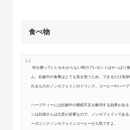
食べ物
何を贈っていいかわからない時のプレゼントはやっぱり
ん。妊娠中の食事はとても気を使うため、できるだけ添加
れるものがノンカフェインのドリンク。コーヒーやハーブ
ハーブティーには妊娠中の睡眠不足を解消する効果がある
ンは妊婦さんは注意が必要なので、ノンカフェインである
ーガニックノンカフェインコーヒーが人気ですよ。