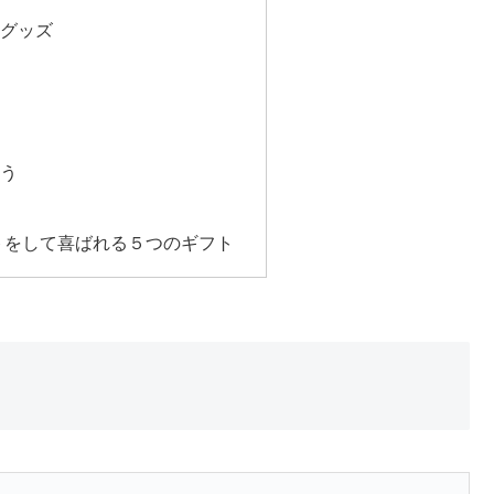
アグッズ
よう
トをして喜ばれる５つのギフト