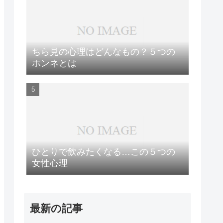
ちら見の心理はどんなもの？５つの
ホンネとは
ひとりで飲みたくなる…この５つの
女性心理
最新の記事