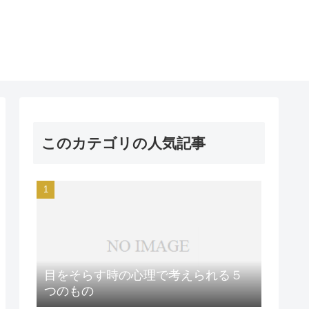
このカテゴリの人気記事
目をそらす時の心理で考えられる５
つのもの