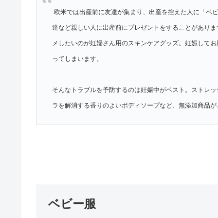
欧米では出産前に友達が集まり、出産を控えた人に「ベ
達など親しい人に出産前にプレゼントをすることがありま
メしたいのが妊婦さん用のスキンケアグッズ。妊娠してお
ってしまいます。
そんなトラブルを予防するのは妊娠中がベスト。ストレッ
ラを解消する香りのよいボディソープなど、無添加商品が
ベビー服