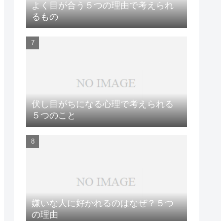
よく目が合う５つの理由で考えられ
るもの
伏し目がちになる心理で考えられる
５つのこと
嫌いな人に好かれるのはなぜ？５つ
の理由