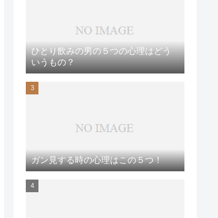
ひとり飲みの男の５つの心理はどう
いうもの？
ガン見する時の心理はこの５つ！