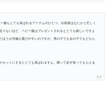
ビー服もとても喜ばれるアイテムのひとつ。出産後はなにかと忙しく
足りないほど、ベビー服はプレゼントされるととても嬉しいですよ
たほうが洋服が選びやすいのですが、男の子でも女の子でもどちら
かセットにするととても喜ばれますよ。贈って必ず使ってもらえる