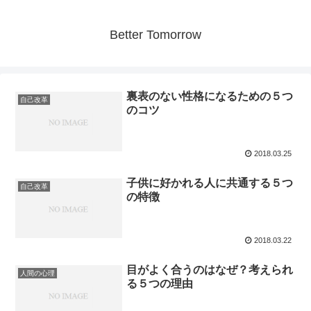
Better Tomorrow
裏表のない性格になるための５つ
自己改革
のコツ
2018.03.25
子供に好かれる人に共通する５つ
自己改革
の特徴
2018.03.22
目がよく合うのはなぜ？考えられ
人間の心理
る５つの理由