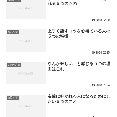
れる５つのもの
2018.02.20
上手く話すコツを心得ている人の
自己改革
５つの特徴
2018.02.15
なんか寂しい…と感じる５つの理
人間の心理
由はこれ
2018.01.24
友達に好かれる人になるためにし
自己改革
たい５つのこと