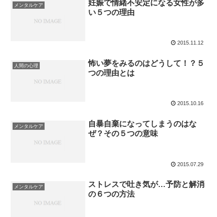
妊娠で情緒不安定になる女性が多
メンタルケア
い５つの理由
2015.11.12
怖い夢をみるのはどうして！？５
人間の心理
つの理由とは
2015.10.16
自暴自棄になってしまうのはな
メンタルケア
ぜ？その５つの意味
2015.07.29
ストレスで吐き気が…予防と解消
メンタルケア
の６つの方法