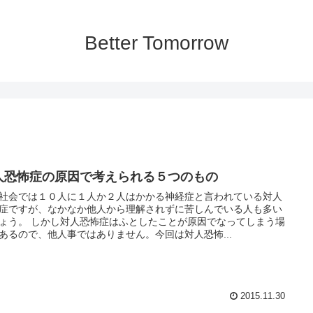
Better Tomorrow
人恐怖症の原因で考えられる５つのもの
社会では１０人に１人か２人はかかる神経症と言われている対人
症ですが、なかなか他人から理解されずに苦しんでいる人も多い
怖症はふとしたことが原因でなってしまう場
あるので、他人事ではありません。今回は対人恐怖...
2015.11.30